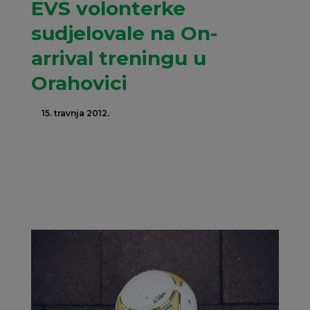
EVS volonterke
sudjelovale na On-
arrival treningu u
Orahovici
15. travnja 2012.