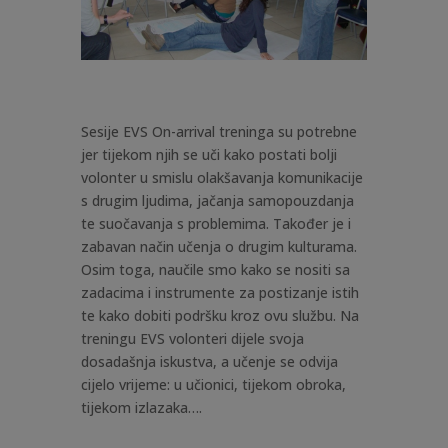
Sesije EVS On-arrival treninga su potrebne
jer tijekom njih se uči kako postati bolji
volonter u smislu olakšavanja komunikacije
s drugim ljudima, jačanja samopouzdanja
te suočavanja s problemima. Također je i
zabavan način učenja o drugim kulturama.
Osim toga, naučile smo kako se nositi sa
zadacima i instrumente za postizanje istih
te kako dobiti podršku kroz ovu službu. Na
treningu EVS volonteri dijele svoja
dosadašnja iskustva, a učenje se odvija
cijelo vrijeme: u učionici, tijekom obroka,
tijekom izlazaka….