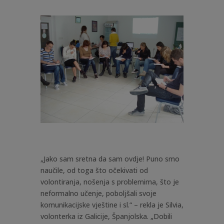
„Jako sam sretna da sam ovdje! Puno smo
naučile, od toga što očekivati od
volontiranja, nošenja s problemima, što je
neformalno učenje, poboljšali svoje
komunikacijske vještine i sl.“ – rekla je Silvia,
volonterka iz Galicije, Španjolska. „Dobili