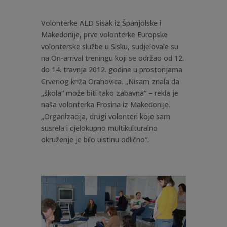
Volonterke ALD Sisak iz Španjolske i
Makedonije, prve volonterke Europske
volonterske službe u Sisku, sudjelovale su
na On-arrival treningu koji se održao od 12.
do 14. travnja 2012. godine u prostorijama
Crvenog križa Orahovica. „Nisam znala da
„škola“ može biti tako zabavna“ – rekla je
naša volonterka Frosina iz Makedonije.
„Organizacija, drugi volonteri koje sam
susrela i cjelokupno multikulturalno
okruženje je bilo uistinu odlično“.