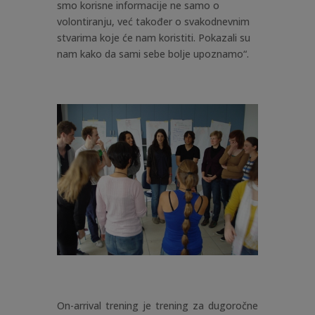
smo korisne informacije ne samo o
volontiranju, već također o svakodnevnim
stvarima koje će nam koristiti. Pokazali su
nam kako da sami sebe bolje upoznamo“.
On-arrival trening je trening za dugoročne