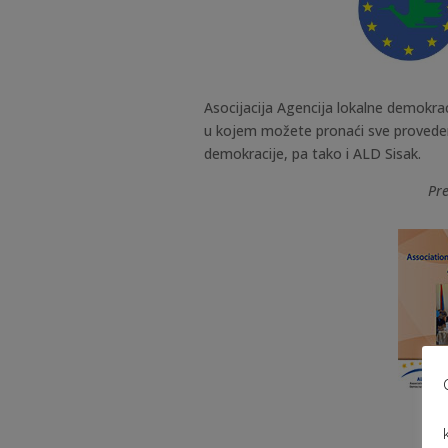
Asocijacija Agencija lokalne demokrac
u kojem možete pronaći sve proveden
demokracije, pa tako i ALD Sisak.
Pre