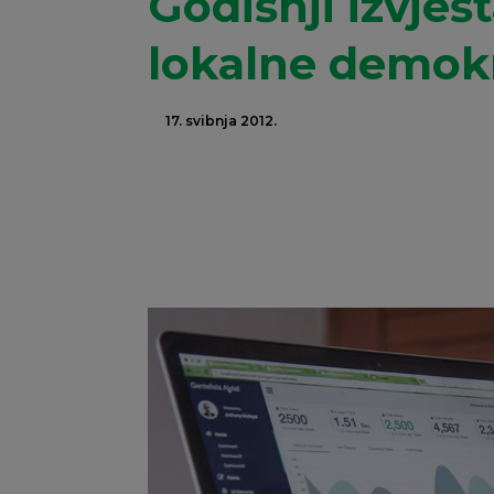
Godišnji izvješ
lokalne demokr
17. svibnja 2012.