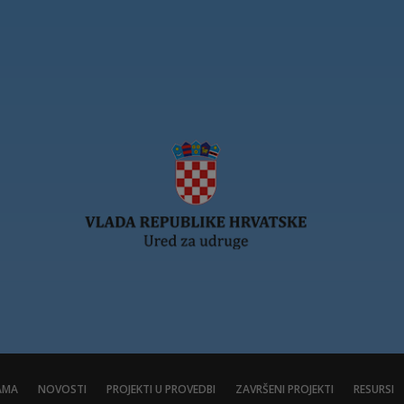
AMA
NOVOSTI
PROJEKTI U PROVEDBI
ZAVRŠENI PROJEKTI
RESURSI