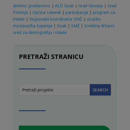
aktivno građanstvo
|
ALD Sisak
|
Grad Novska
|
Grad
Petrinja
|
Općina Lekenik
|
participacija
|
program za
mlade
|
Regionalni koordinator SMŽ
|
sisačko-
moslavačka županija
|
Sisak
|
SMŽ
|
Središnji državni
ured za demografiju i mlade
PRETRAŽI STRANICU