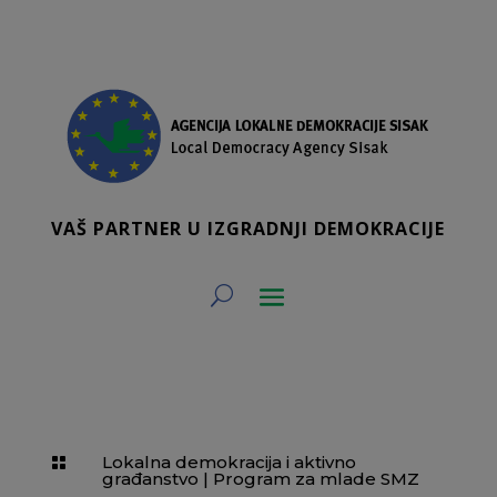
VAŠ PARTNER U IZGRADNJI DEMOKRACIJE
Lokalna demokracija i aktivno

građanstvo
|
Program za mlade SMZ