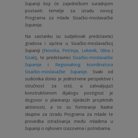
županiji koji će zajedničkom suradnjom
postaviti temelje za izradu novog
Programa za mlade Sisačko-moslavačke
županije.
Na sastanku su sudjelovali predstavnici
gradova i općina u Sisačko-moslavačkoj
županiji (
Novska
,
Petrinja
,
Lekenik
,
Glina
i
Sisak
), te predstavnici
Sisačko-moslavačke
županije
i
Regionalnog koordinatora
Sisačko-moslavačke županije
. Svaki od
sudionika donio je jedinstvene perspektive i
stručnost za stol, a zahvaljujući
konstruktivnom dijalogu postignut je
dogovor o planiranju sljedećih projektnih
aktivnosti, a to su formiranje Radne
skupine za izradu Programa za mlade te
provedba istraživanja među mladima u
županiji o njihovim izazovima i potrebama.