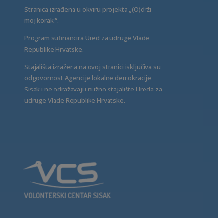
Stranica izrađena u okviru projekta „(O)drži
moj korak!“.
Program sufinancira Ured za udruge Vlade
Republike Hrvatske.
Stajališta izražena na ovoj stranici isključiva su
odgovornost Agencije lokalne demokracije
Sisak i ne odražavaju nužno stajalište Ureda za
udruge Vlade Republike Hrvatske.