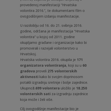
provedenoj manifestaciji “Hrvatska
volontira 2016.”, te dokumentarni film o
ovogodišnjem izdanju manifestacije.
U razdoblju od 16. do 21. svibnja 2016.
godine, održana je manifestacija “Hrvatska
volontira” u kojoj od 2011. godine
okupljamo građane i organizacije kako bi
promovirali i razvijali volonterstvo u
Hrvatskoj.
Hrvatska volontira 2016. okupila je
171
organizatora volontiranja
, koji su u
60
gradova
proveli
275 volonterskih
aktivnosti
kako bi svojim doprinosom
potakli izgradnju sretnije i bolje zajednice.
Ukupno
3.699 volontera
uložilo je
18.250
volonterskih sati
za izgradnju zajednice
koja može i želi više.
Cilj ovogodišnje manifestacije bio je