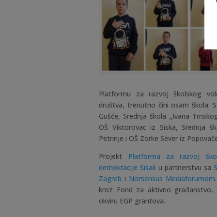
Platformu za razvoj školskog volo
društva, trenutno čini osam škola:
Gušće, Srednja škola „Ivana Trnskog
OŠ Viktorovac iz Siska, Srednja š
Petrinje i OŠ Zorke Sever iz Popovače
Projekt
Platforma za razvoj škol
demokracije Sisak
u partnerstvu sa
Zagreb
i
Norsensus Mediaforumom
kroz Fond za aktivno građanstvo, s
okviru EGP grantova.