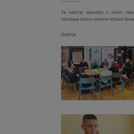
————-
Za sadržaj objavljen u ovom teks
odražava nužno stavove država donato
Galerija: