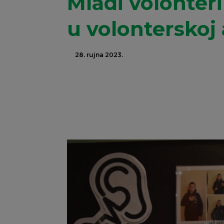
Mladi volonter
u volonterskoj
28. rujna 2023.