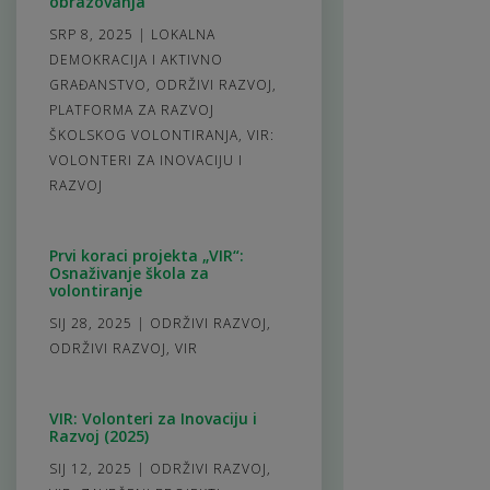
obrazovanja
SRP 8, 2025
|
LOKALNA
DEMOKRACIJA I AKTIVNO
GRAĐANSTVO
,
ODRŽIVI RAZVOJ
,
PLATFORMA ZA RAZVOJ
ŠKOLSKOG VOLONTIRANJA
,
VIR:
VOLONTERI ZA INOVACIJU I
RAZVOJ
Prvi koraci projekta „VIR“:
Osnaživanje škola za
volontiranje
SIJ 28, 2025
|
ODRŽIVI RAZVOJ
,
ODRŽIVI RAZVOJ
,
VIR
VIR: Volonteri za Inovaciju i
Razvoj (2025)
SIJ 12, 2025
|
ODRŽIVI RAZVOJ
,