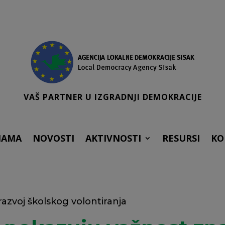
VAŠ PARTNER U IZGRADNJI DEMOKRACIJE
NAMA
NOVOSTI
AKTIVNOSTI
RESURSI
KO
razvoj školskog volontiranja