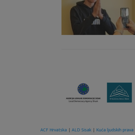
ACF Hrvatska
|
ALD Sisak
|
Kuća ljudskih prava