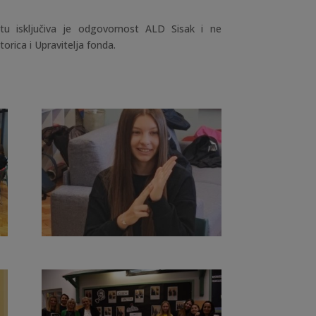
tu isključiva je odgovornost ALD Sisak i ne
rica i Upravitelja fonda.