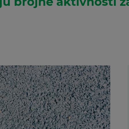
ju brojne aktivnosti z