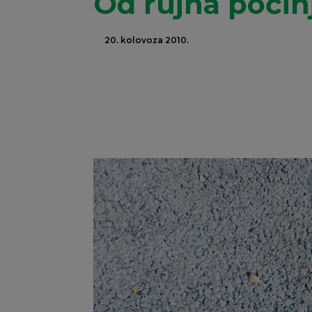
Od rujna počin
20. kolovoza 2010.