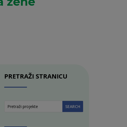
a žene
PRETRAŽI STRANICU