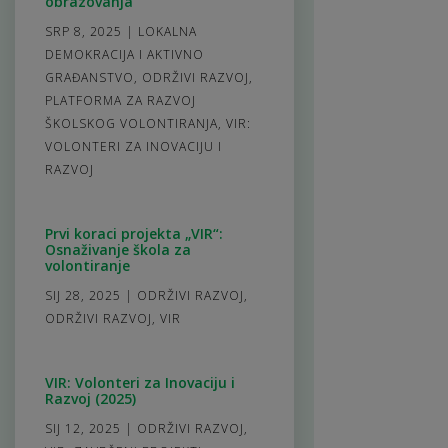
obrazovanja
SRP 8, 2025
|
LOKALNA
DEMOKRACIJA I AKTIVNO
GRAĐANSTVO
,
ODRŽIVI RAZVOJ
,
PLATFORMA ZA RAZVOJ
ŠKOLSKOG VOLONTIRANJA
,
VIR:
VOLONTERI ZA INOVACIJU I
RAZVOJ
Prvi koraci projekta „VIR“:
Osnaživanje škola za
volontiranje
SIJ 28, 2025
|
ODRŽIVI RAZVOJ
,
ODRŽIVI RAZVOJ
,
VIR
VIR: Volonteri za Inovaciju i
Razvoj (2025)
SIJ 12, 2025
|
ODRŽIVI RAZVOJ
,