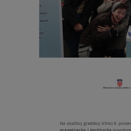
Na sisačkoj gradskoj tržnici 6. prosi
organizacija i institucija
povodom 