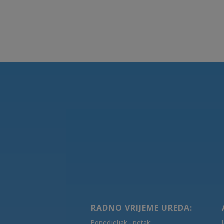
RADNO VRIJEME UREDA:
Ponedjeljak - petak: