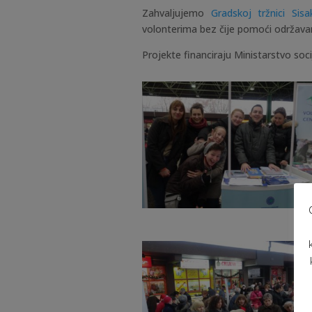
Zahvaljujemo
Gradskoj tržnici Sisa
volonterima bez čije pomoći održava
Projekte financiraju Ministarstvo socij