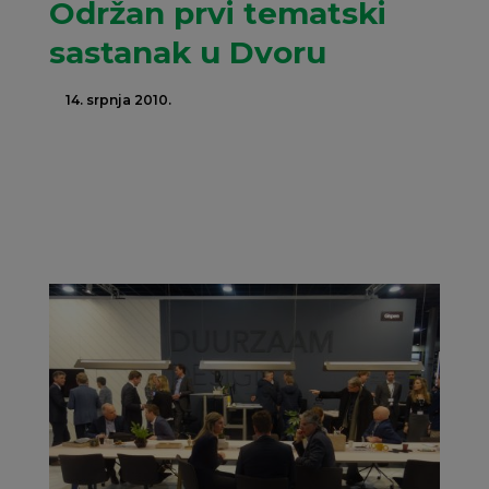
Održan prvi tematski
sastanak u Dvoru
14. srpnja 2010.