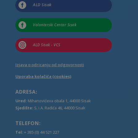

ALD Sisak

Volonterski Centar Sisak

ALD Sisak - VCS
Izjava o odricanju od odgovornosti
Uporaba kolačića (cookies)
ADRESA:
Ured:
Mihanovićeva obala 1, 44000 Sisak
Sjedište:
S. i A. Radića 46, 44000 Sisak
TELEFON:
Tel:
+ 385 (0) 44 521 227