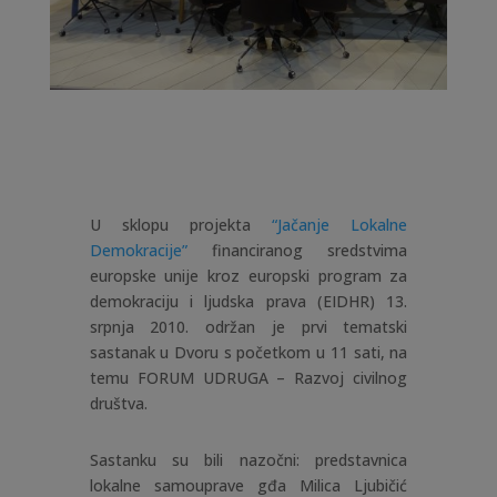
U sklopu projekta
“Jačanje Lokalne
Demokracije”
financiranog sredstvima
europske unije kroz europski program za
demokraciju i ljudska prava (EIDHR) 13.
srpnja 2010. održan je prvi tematski
sastanak u Dvoru s početkom u 11 sati, na
temu FORUM UDRUGA – Razvoj civilnog
društva.
Sastanku su bili nazočni: predstavnica
lokalne samouprave gđa Milica Ljubičić