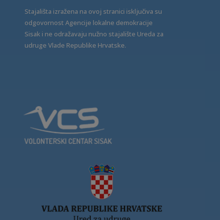
Stajališta izražena na ovoj stranici isključiva su
odgovornost Agencije lokalne demokracije
Sisak i ne odražavaju nužno stajalište Ureda za
udruge Vlade Republike Hrvatske.