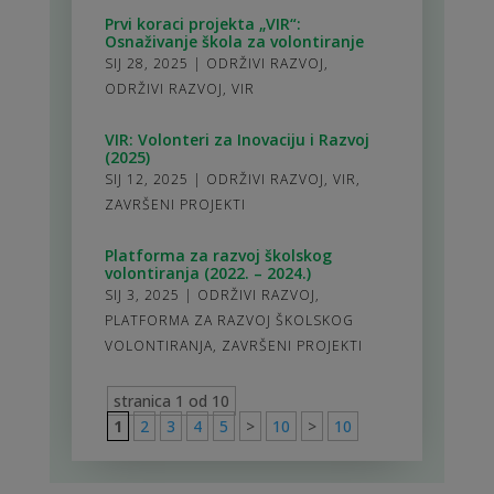
Prvi koraci projekta „VIR“:
Osnaživanje škola za volontiranje
SIJ 28, 2025
|
ODRŽIVI RAZVOJ
,
ODRŽIVI RAZVOJ
,
VIR
VIR: Volonteri za Inovaciju i Razvoj
(2025)
SIJ 12, 2025
|
ODRŽIVI RAZVOJ
,
VIR
,
ZAVRŠENI PROJEKTI
Platforma za razvoj školskog
volontiranja (2022. – 2024.)
SIJ 3, 2025
|
ODRŽIVI RAZVOJ
,
PLATFORMA ZA RAZVOJ ŠKOLSKOG
VOLONTIRANJA
,
ZAVRŠENI PROJEKTI
stranica 1 od 10
1
2
3
4
5
>
10
>
10