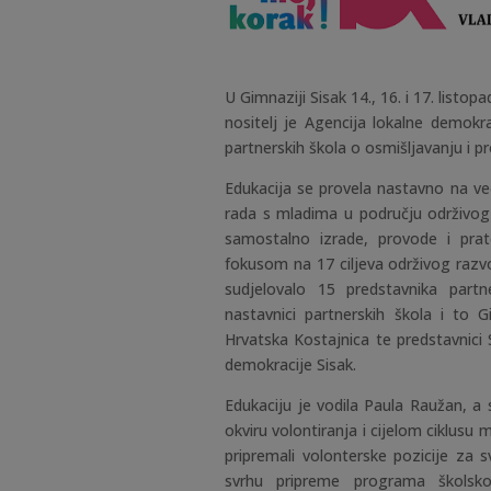
U Gimnaziji Sisak 14., 16. i 17. listop
nositelj je Agencija lokalne demokr
partnerskih škola o osmišljavanju i 
Edukacija se provela nastavno na ve
rada s mladima u području održivog
samostalno izrade, provode i pra
fokusom na 17 ciljeva održivog razvo
sudjelovalo 15 predstavnika partn
nastavnici partnerskih škola i to 
Hrvatska Kostajnica te predstavnici 
demokracije Sisak.
Edukaciju je vodila Paula Raužan, a
okviru volontiranja i cijelom ciklusu
pripremali volonterske pozicije za
svrhu pripreme programa školsko