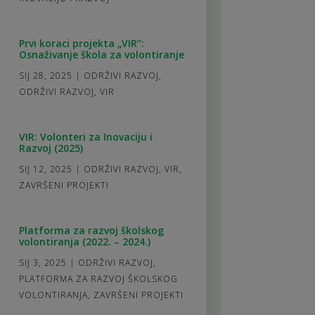
Prvi koraci projekta „VIR“:
Osnaživanje škola za volontiranje
SIJ 28, 2025
|
ODRŽIVI RAZVOJ
,
ODRŽIVI RAZVOJ
,
VIR
VIR: Volonteri za Inovaciju i
Razvoj (2025)
SIJ 12, 2025
|
ODRŽIVI RAZVOJ
,
VIR
,
ZAVRŠENI PROJEKTI
Platforma za razvoj školskog
volontiranja (2022. – 2024.)
SIJ 3, 2025
|
ODRŽIVI RAZVOJ
,
PLATFORMA ZA RAZVOJ ŠKOLSKOG
VOLONTIRANJA
,
ZAVRŠENI PROJEKTI