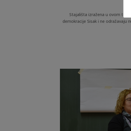
Stajališta izražena u ovom tekst
demokracije Sisak i ne odražavaju n