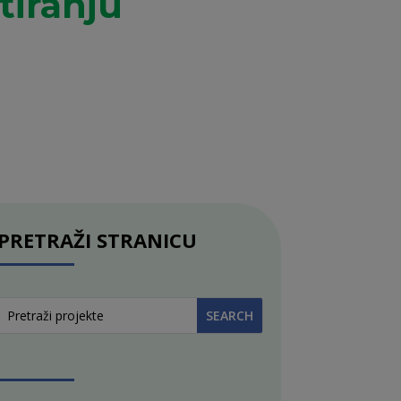
tiranju
PRETRAŽI STRANICU