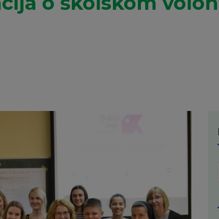
ija o školskom volon