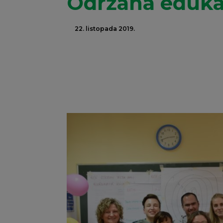
Održana edukac
22. listopada 2019.