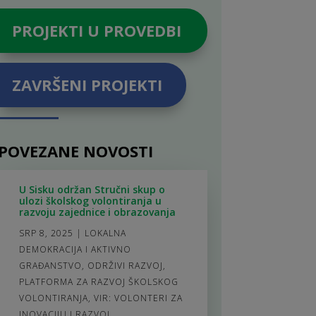
PROJEKTI U PROVEDBI
ZAVRŠENI PROJEKTI
POVEZANE NOVOSTI
U Sisku održan Stručni skup o
ulozi školskog volontiranja u
razvoju zajednice i obrazovanja
SRP 8, 2025
|
LOKALNA
DEMOKRACIJA I AKTIVNO
GRAĐANSTVO
,
ODRŽIVI RAZVOJ
,
PLATFORMA ZA RAZVOJ ŠKOLSKOG
VOLONTIRANJA
,
VIR: VOLONTERI ZA
INOVACIJU I RAZVOJ