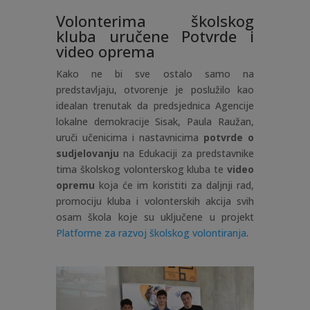
Volonterima školskog
kluba uručene Potvrde i
video oprema
Kako ne bi sve ostalo samo na
predstavljaju, otvorenje je poslužilo kao
idealan trenutak da predsjednica Agencije
lokalne demokracije Sisak, Paula Raužan,
uruči učenicima i nastavnicima
potvrde o
sudjelovanju
na Edukaciji za predstavnike
tima školskog volonterskog kluba te
video
opremu
koja će im koristiti za daljnji rad,
promociju kluba i volonterskih akcija svih
osam škola koje su uključene u projekt
Platforme za razvoj školskog volontiranja
.