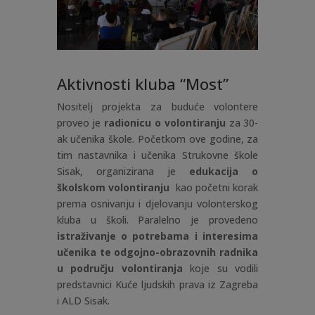
Aktivnosti kluba “Most”
Nositelj projekta za buduće volontere
proveo je
radionicu o volontiranju
za 30-
ak učenika škole. Početkom ove godine, za
tim nastavnika i učenika Strukovne škole
Sisak, organizirana je
edukacija o
školskom volontiranju
kao početni korak
prema osnivanju i djelovanju volonterskog
kluba u školi. Paralelno je provedeno
istraživanje o potrebama i interesima
učenika te odgojno-obrazovnih radnika
u području volontiranja
koje su vodili
predstavnici Kuće ljudskih prava iz Zagreba
i ALD Sisak.