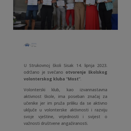
U Strukovnoj školi Sisak 14. lipnja 2023.
održano je svečano
otvorenje školskog
volonterskog kluba “Most”
.
Volonterski klub, kao izvannastavna
aktivnost škole, ima poseban značaj za
učenike jer im pruža priliku da se aktivno
uključe u volonterske aktivnosti i razviju
svoje vještine, vrijednosti i svijest o
važnosti društvene angažiranosti.