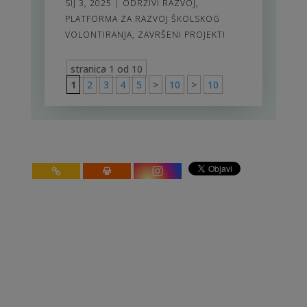
SIJ 3, 2025
|
ODRŽIVI RAZVOJ
,
PLATFORMA ZA RAZVOJ ŠKOLSKOG
VOLONTIRANJA
,
ZAVRŠENI PROJEKTI
stranica 1 od 10
1
2
3
4
5
>
10
>
10