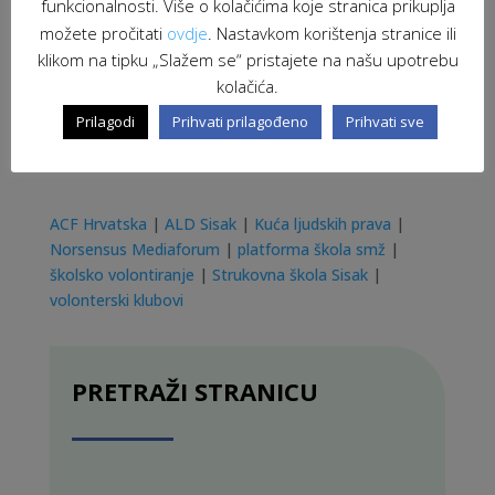
funkcionalnosti. Više o kolačićima koje stranica prikuplja
možete pročitati
ovdje
. Nastavkom korištenja stranice ili
klikom na tipku „Slažem se“ pristajete na našu upotrebu
kolačića.
Prilagodi
Prihvati prilagođeno
Prihvati sve
ACF Hrvatska
|
ALD Sisak
|
Kuća ljudskih prava
|
Norsensus Mediaforum
|
platforma škola smž
|
školsko volontiranje
|
Strukovna škola Sisak
|
volonterski klubovi
PRETRAŽI STRANICU