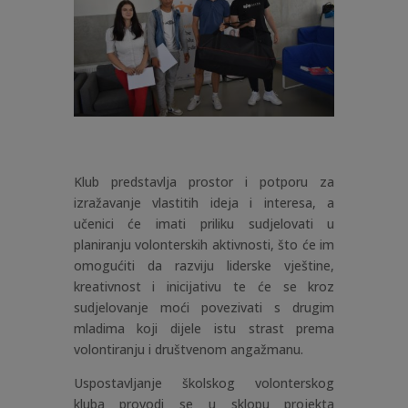
Klub predstavlja prostor i potporu za
izražavanje vlastitih ideja i interesa, a
učenici će imati priliku sudjelovati u
planiranju volonterskih aktivnosti, što će im
omogućiti da razviju liderske vještine,
kreativnost i inicijativu te će se kroz
sudjelovanje moći povezivati s drugim
mladima koji dijele istu strast prema
volontiranju i društvenom angažmanu.
Uspostavljanje školskog volonterskog
kluba provodi se u sklopu projekta