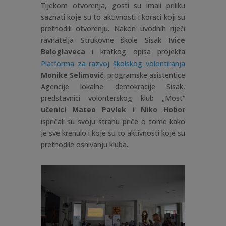
Tijekom otvorenja, gosti su imali priliku
saznati koje su to aktivnosti i koraci koji su
prethodili otvorenju. Nakon uvodnih riječi
ravnatelja Strukovne škole Sisak
Ivice
Beloglaveca
i kratkog opisa projekta
Platforma za razvoj školskog volontiranja
Monike Selimović
, programske asistentice
Agencije lokalne demokracije Sisak,
predstavnici volonterskog klub „Most“
učenici Mateo Pavlek i Niko Hobor
ispričali su svoju stranu priče o tome kako
je sve krenulo i koje su to aktivnosti koje su
prethodile osnivanju kluba.