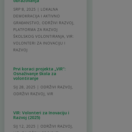
obrazovanja
SRP 8, 2025
|
LOKALNA
DEMOKRACIJA I AKTIVNO
GRAĐANSTVO
,
ODRŽIVI RAZVOJ
,
PLATFORMA ZA RAZVOJ
ŠKOLSKOG VOLONTIRANJA
,
VIR:
VOLONTERI ZA INOVACIJU I
RAZVOJ
Prvi koraci projekta „VIR“:
Osnaživanje škola za
volontiranje
SIJ 28, 2025
|
ODRŽIVI RAZVOJ
,
ODRŽIVI RAZVOJ
,
VIR
VIR: Volonteri za Inovaciju i
Razvoj (2025)
SIJ 12, 2025
|
ODRŽIVI RAZVOJ
,