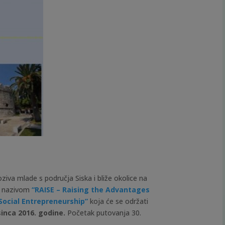
ziva mlade s područja Siska i bliže okolice na
 nazivom
“
RAISE – Raising the Advantages
Social Entrepreneurship”
koja će se održati
sinca 2016. godine.
Početak putovanja 30.