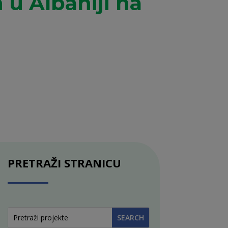
 u Albaniji na
PRETRAŽI STRANICU