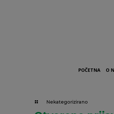
POČETNA
O 
Nekategorizirano
