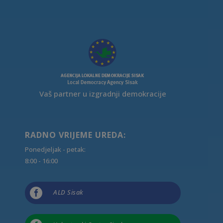
Vaš partner u izgradnji demokracije
RADNO VRIJEME UREDA:
Ponedjeljak - petak:
8:00 - 16:00

ALD Sisak