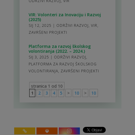
ODRŽIVI RAZVOJ
,
VIR
VIR: Volonteri za Inovaciju i Razvoj
(2025)
SIJ 12, 2025
|
ODRŽIVI RAZVOJ
,
VIR
,
ZAVRŠENI PROJEKTI
Platforma za razvoj školskog
volontiranja (2022. – 2024.)
SIJ 3, 2025
|
ODRŽIVI RAZVOJ
,
PLATFORMA ZA RAZVOJ ŠKOLSKOG
VOLONTIRANJA
,
ZAVRŠENI PROJEKTI
stranica 1 od 10
1
2
3
4
5
>
10
>
10