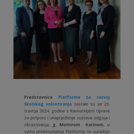
Predstavnice
Platforme za razvoj
školskog volontiranja
sastale su se 29.
travnja 2024. godine s Ravnateljem Uprave
za potporu i unaprjeđenje sustava odgoja i
obrazovanja,
g. Momirom Karinom
, u
svrhu predstavljanja Platforme te suradnje