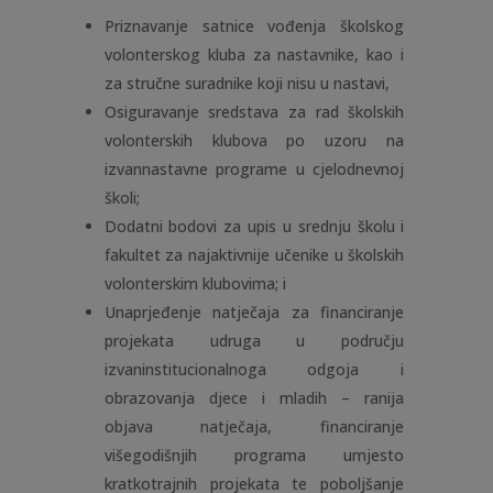
Priznavanje satnice vođenja školskog
volonterskog kluba za nastavnike, kao i
za stručne suradnike koji nisu u nastavi,
Osiguravanje sredstava za rad školskih
volonterskih klubova po uzoru na
izvannastavne programe u cjelodnevnoj
školi;
Dodatni bodovi za upis u srednju školu i
fakultet za najaktivnije učenike u školskih
volonterskim klubovima; i
Unaprjeđenje natječaja za financiranje
projekata udruga u području
izvaninstitucionalnoga odgoja i
obrazovanja djece i mladih – ranija
objava natječaja, financiranje
višegodišnjih programa umjesto
kratkotrajnih projekata te poboljšanje