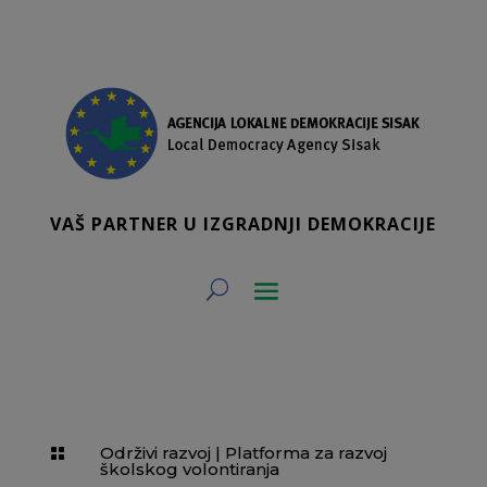
VAŠ PARTNER U IZGRADNJI DEMOKRACIJE
Održivi razvoj
|
Platforma za razvoj

školskog volontiranja