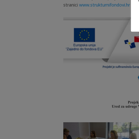
stranici
www.strukturnifondovi.hr