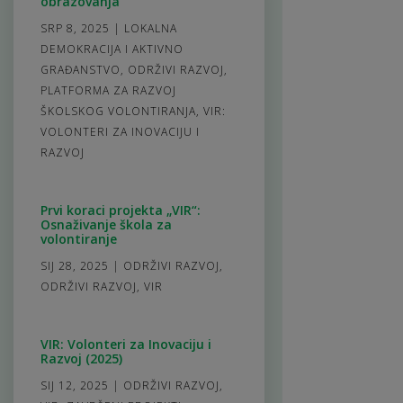
obrazovanja
SRP 8, 2025
|
LOKALNA
DEMOKRACIJA I AKTIVNO
GRAĐANSTVO
,
ODRŽIVI RAZVOJ
,
PLATFORMA ZA RAZVOJ
ŠKOLSKOG VOLONTIRANJA
,
VIR:
VOLONTERI ZA INOVACIJU I
RAZVOJ
Prvi koraci projekta „VIR“:
Osnaživanje škola za
volontiranje
SIJ 28, 2025
|
ODRŽIVI RAZVOJ
,
ODRŽIVI RAZVOJ
,
VIR
VIR: Volonteri za Inovaciju i
Razvoj (2025)
SIJ 12, 2025
|
ODRŽIVI RAZVOJ
,