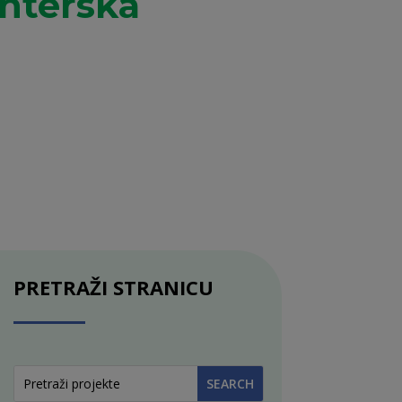
nterska
PRETRAŽI STRANICU