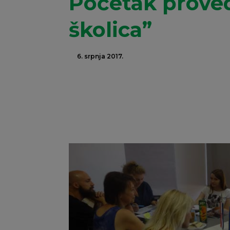
Početak proved
školica”
6. srpnja 2017.