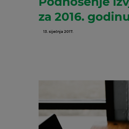
Podnošenje izv
za 2016. godin
13. siječnja 2017.