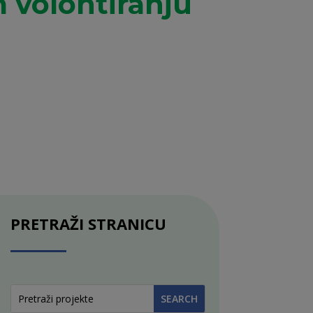
 volontiranju
PRETRAŽI STRANICU