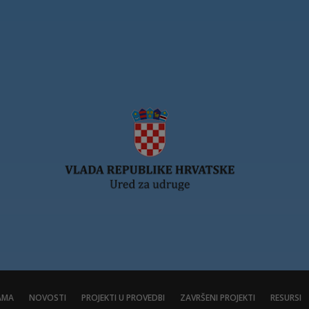
AMA
NOVOSTI
PROJEKTI U PROVEDBI
ZAVRŠENI PROJEKTI
RESURSI