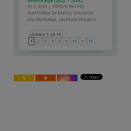
volontiranja (2022. – 2024.)
SIJ 3, 2025
|
ODRŽIVI RAZVOJ
,
PLATFORMA ZA RAZVOJ ŠKOLSKOG
VOLONTIRANJA
,
ZAVRŠENI PROJEKTI
stranica 1 od 10
1
2
3
4
5
>
10
>
10