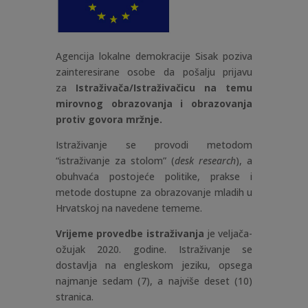
Agencija lokalne demokracije Sisak poziva
zainteresirane osobe da pošalju prijavu
za
Istraživača/Istraživačicu na temu
mirovnog obrazovanja i obrazovanja
protiv govora mržnje.
Istraživanje se provodi metodom
“istraživanje za stolom” (
desk research
), a
obuhvaća postojeće politike, prakse i
metode dostupne za obrazovanje mladih u
Hrvatskoj na navedene tememe.
Vrijeme provedbe
istraživanja
je veljača-
ožujak 2020. godine. Istraživanje se
dostavlja na engleskom jeziku, opsega
najmanje sedam (7), a najviše deset (10)
stranica.