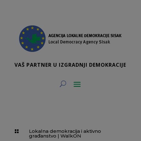
VAŠ PARTNER U IZGRADNJI DEMOKRACIJE
Lokalna demokracija i aktivno

građanstvo
|
WalkON