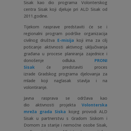
Sisak kao dio programa Volonterskog
centra Sisak koji djeluje pri ALD Sisak od
2011.godine.
Tijekom rasprave predstaviti će se i
regionalni program podrške organizacija
civilnog društva
E-misija
koji ima za cilj
poticanje aktivnosti aktivnog uključivanja
građana u procese planiranja zajednice i
donošenje odluka.
PRONI
Sisak
će predstaviti proces
izrade Gradskog programa djelovanja za
mlade koji naglasak stavlja i na
volontiranje.
Javna rasprava se održava kao
dio aktivnosti projekta
Volonterska
mreža grada Siska
kojeg provodi ALD
Sisak u partnerstvu s Gradom Siskom i
Domom za starije i nemoćne osobe Sisak,