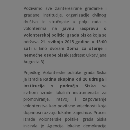
Pozivamo sve zainteresirane građanke i
građane, institucije, organizacije civilnog
društva te stručnjake u polju rada s
volonterima na
javnu raspravu o
Volonterskoj politici grada Siska
koja se
održava
21. svibnja 2015.godine u 13:00
sati
u kino dvorani
Doma za starije i
nemoćne osobe Sisak
(adresa: Oktavijana
Augusta 3).
Prijedlog Volonterske politike grada Siska
je izradila
Radna skupina od 20 udruga i
institucija s područja Siska
sa
svrhom izrade lokalnih instrumenata za
promoviranje, razvoj i zagovaranje
volonterstva kao pozitivne vrijednosti koja
doprinosi razvoju lokalne zajednice. Proces
izrade Volonterske politike grada Siska
inicirala je Agencija lokalne demokracije