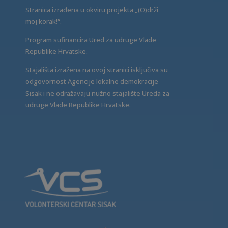
Stranica izrađena u okviru projekta „(O)drži
moj korak!“.
Program sufinancira Ured za udruge Vlade
Republike Hrvatske.
Stajališta izražena na ovoj stranici isključiva su
odgovornost Agencije lokalne demokracije
Sisak i ne odražavaju nužno stajalište Ureda za
udruge Vlade Republike Hrvatske.