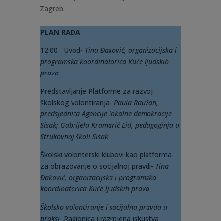
Zagreb.
PLAN RADA
12:00 Uvod-
Tina Đaković, organizacijska i
programska koordinatorica Kuće ljudskih
prava
Predstavljanje Platforme za razvoj
školskog volontiranja-
Paula Raužan,
predsjednica Agencije lokalne demokracije
Sisak; Gabrijela Kramarić Eid, pedagoginja u
Strukovnoj školi Sisak
Školski volonterski klubovi kao platforma
za obrazovanje o socijalnoj pravdi-
Tina
Đaković, organizacijska i programska
koordinatorica Kuće ljudskih prava
Školsko volontiranje i socijalna pravda u
praksi-
Radionica i razmjena iskustva