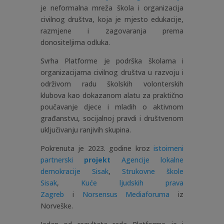
je neformalna mreža škola i organizacija
civilnog društva, koja je mjesto edukacije,
razmjene i zagovaranja prema
donositeljima odluka.
Svrha Platforme je podrška školama i
organizacijama civilnog društva u razvoju i
održivom radu školskih volonterskih
klubova kao dokazanom alatu za praktično
poučavanje djece i mladih o aktivnom
građanstvu, socijalnoj pravdi i društvenom
uključivanju ranjivih skupina.
Pokrenuta je 2023. godine kroz
istoimeni
partnerski
projekt
Agencije lokalne
demokracije Sisak
,
Strukovne škole
Sisak
,
Kuće ljudskih prava
Zagreb
i
Norsensus Mediaforuma
iz
Norveške.