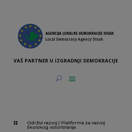
VAŠ PARTNER U IZGRADNJI DEMOKRACIJE
Održivi razvoj
|
Platforma za razvoj

školskog volontiranja