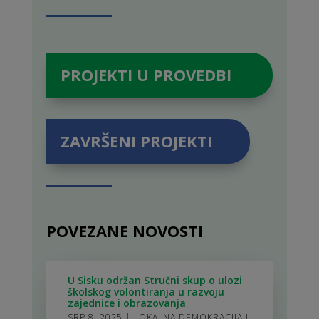
PROJEKTI U PROVEDBI
ZAVRŠENI PROJEKTI
POVEZANE NOVOSTI
U Sisku održan Stručni skup o ulozi
školskog volontiranja u razvoju
zajednice i obrazovanja
SRP 8, 2025
|
LOKALNA DEMOKRACIJA I