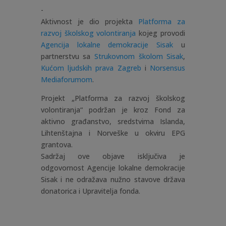
-
Aktivnost je dio projekta
Platforma za
razvoj školskog volontiranja
kojeg provodi
Agencija lokalne demokracije Sisak
u
partnerstvu sa
Strukovnom školom Sisak
,
Kućom ljudskih prava Zagreb
i
Norsensus
Mediaforumom
.
Projekt „Platforma za razvoj školskog
volontiranja“ podržan je kroz Fond za
aktivno građanstvo, sredstvima Islanda,
Lihtenštajna i Norveške u okviru EPG
grantova.
Sadržaj ove objave isključiva je
odgovornost Agencije lokalne demokracije
Sisak i ne odražava nužno stavove država
donatorica i Upravitelja fonda.