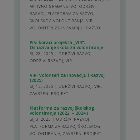
AKTIVNO GRAĐANSTVO
,
ODRŽIVI
RAZVOJ
,
PLATFORMA ZA RAZVOJ
ŠKOLSKOG VOLONTIRANJA
,
VIR:
VOLONTERI ZA INOVACIJU I RAZVOJ
Prvi koraci projekta „VIR“:
Osnaživanje škola za volontiranje
SIJ 28, 2025
|
ODRŽIVI RAZVOJ
,
ODRŽIVI RAZVOJ
,
VIR
VIR: Volonteri za Inovaciju i Razvoj
(2025)
SIJ 12, 2025
|
ODRŽIVI RAZVOJ
,
VIR
,
ZAVRŠENI PROJEKTI
Platforma za razvoj školskog
volontiranja (2022. – 2024.)
SIJ 3, 2025
|
ODRŽIVI RAZVOJ
,
PLATFORMA ZA RAZVOJ ŠKOLSKOG
VOLONTIRANJA
,
ZAVRŠENI PROJEKTI