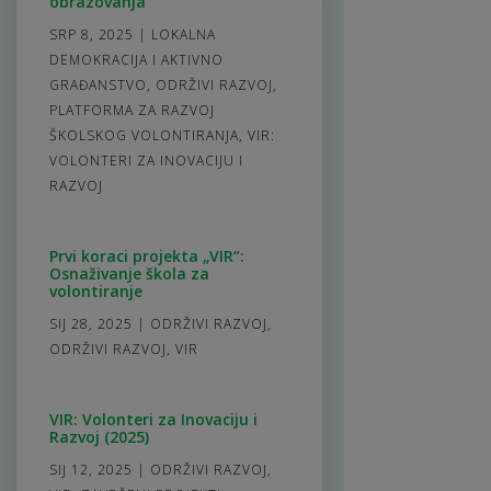
obrazovanja
SRP 8, 2025
|
LOKALNA
DEMOKRACIJA I AKTIVNO
GRAĐANSTVO
,
ODRŽIVI RAZVOJ
,
PLATFORMA ZA RAZVOJ
ŠKOLSKOG VOLONTIRANJA
,
VIR:
VOLONTERI ZA INOVACIJU I
RAZVOJ
Prvi koraci projekta „VIR“:
Osnaživanje škola za
volontiranje
SIJ 28, 2025
|
ODRŽIVI RAZVOJ
,
ODRŽIVI RAZVOJ
,
VIR
VIR: Volonteri za Inovaciju i
Razvoj (2025)
SIJ 12, 2025
|
ODRŽIVI RAZVOJ
,