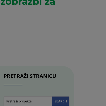
Izobrazbi za
PRETRAŽI STRANICU