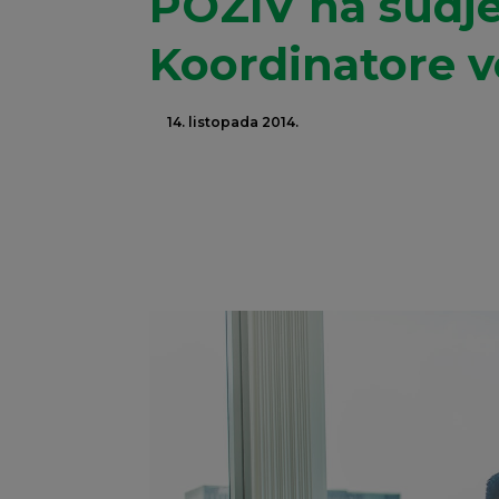
POZIV na sudje
Koordinatore v
14. listopada 2014.