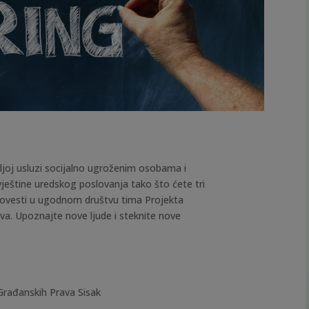
ljoj usluzi socijalno ugroženim osobama i
 vještine uredskog poslovanja tako što ćete tri
rovesti u ugodnom društvu tima Projekta
va. Upoznajte nove ljude i steknite nove
Građanskih Prava Sisak