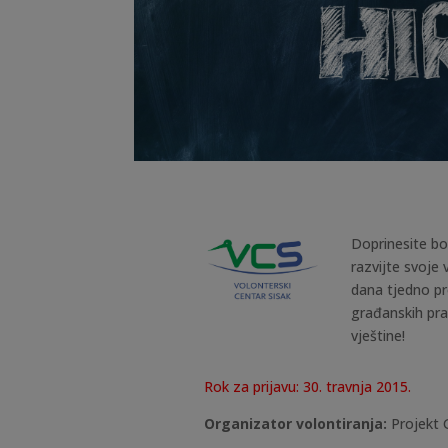
Doprinesite bo
razvijte svoje
dana tjedno p
građanskih pra
vještine!
Rok za prijavu: 30. travnja 2015.
Organizator volontiranja:
Projekt 