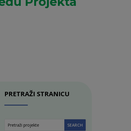
edu Projekta
PRETRAŽI STRANICU