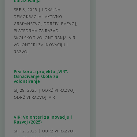
obrazovanja
SRP 8, 2025
|
LOKALNA
DEMOKRACIJA I AKTIVNO
GRAĐANSTVO
,
ODRŽIVI RAZVOJ
,
PLATFORMA ZA RAZVOJ
ŠKOLSKOG VOLONTIRANJA
,
VIR:
VOLONTERI ZA INOVACIJU I
RAZVOJ
Prvi koraci projekta „VIR“:
Osnaživanje škola za
volontiranje
SIJ 28, 2025
|
ODRŽIVI RAZVOJ
,
ODRŽIVI RAZVOJ
,
VIR
VIR: Volonteri za Inovaciju i
Razvoj (2025)
SIJ 12, 2025
|
ODRŽIVI RAZVOJ
,