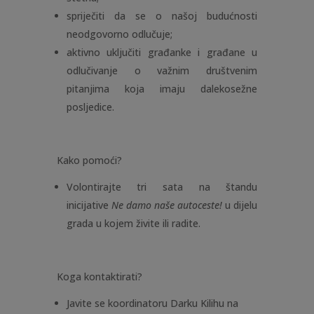
spriječiti da se o našoj budućnosti
neodgovorno odlučuje;
aktivno uključiti građanke i građane u
odlučivanje o važnim društvenim
pitanjima koja imaju dalekosežne
posljedice.
Kako pomoći?
Volontirajte tri sata na štandu
inicijative
Ne damo naše autoceste!
u dijelu
grada u kojem živite ili radite.
Koga kontaktirati?
Javite se koordinatoru Darku Kilihu na