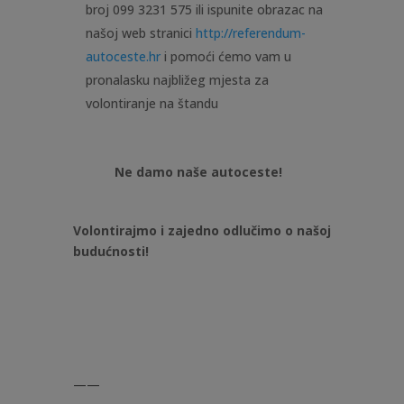
broj 099 3231 575
ili ispunite obrazac na
našoj web stranici
http://referendum-
autoceste.hr
i pomoći ćemo vam u
pronalasku najbližeg mjesta za
volontiranje na štandu
Ne damo naše autoceste!
Volontirajmo i zajedno odlučimo o našoj
budućnosti!
——