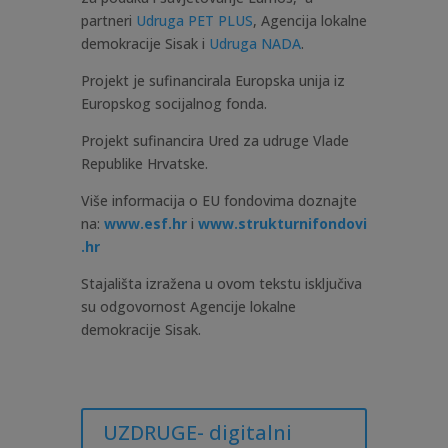
partneri
Udruga PET PLUS
, Agencija lokalne
demokracije Sisak i
Udruga NADA
.
Projekt je sufinancirala Europska unija iz
Europskog socijalnog fonda.
Projekt sufinancira Ured za udruge Vlade
Republike Hrvatske.
Više informacija o EU fondovima doznajte
na:
www.esf.hr
i
www.strukturnifondovi
.hr
Stajališta izražena u ovom tekstu isključiva
su odgovornost Agencije lokalne
demokracije Sisak.
UZDRUGE- digitalni