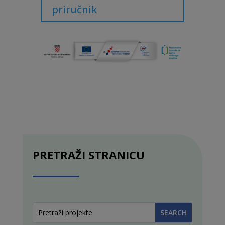
priručnik
PRETRAŽI STRANICU