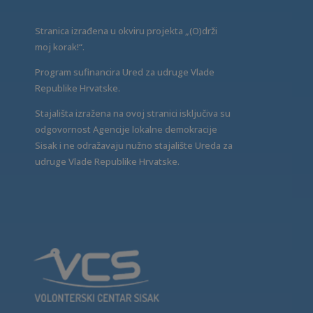
Stranica izrađena u okviru projekta „(O)drži
moj korak!“.
Program sufinancira Ured za udruge Vlade
Republike Hrvatske.
Stajališta izražena na ovoj stranici isključiva su
odgovornost Agencije lokalne demokracije
Sisak i ne odražavaju nužno stajalište Ureda za
udruge Vlade Republike Hrvatske.