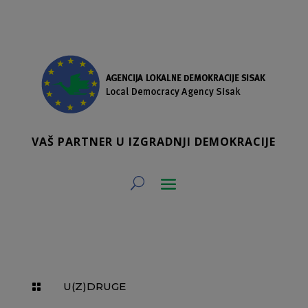
VAŠ PARTNER U IZGRADNJI DEMOKRACIJE
U(Z)DRUGE
