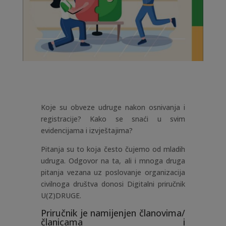
Koje su obveze udruge nakon osnivanja i
registracije? Kako se snaći u svim
evidencijama i izvještajima?
Pitanja su to koja često čujemo od mladih
udruga. Odgovor na ta, ali i mnoga druga
pitanja vezana uz poslovanje organizacija
civilnoga društva donosi Digitalni priručnik
U(Z)DRUGE.
Priručnik je namijenjen članovima/
članicama i