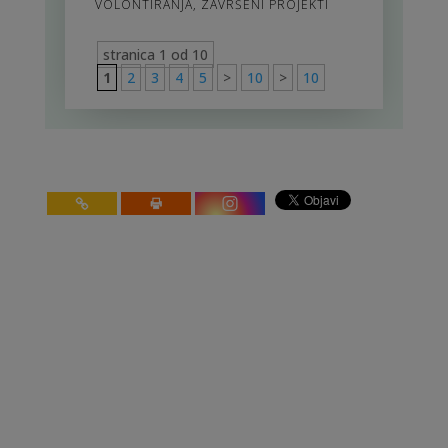
VOLONTIRANJA
,
ZAVRŠENI PROJEKTI
stranica 1 od 10
1
2
3
4
5
>
10
>
10