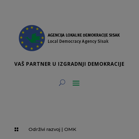
VAŠ PARTNER U IZGRADNJI DEMOKRACIJE
Održivi razvoj
|
OMK
