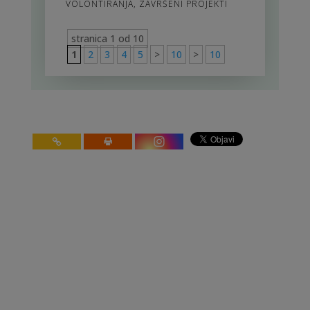
VOLONTIRANJA
,
ZAVRŠENI PROJEKTI
stranica 1 od 10
1
2
3
4
5
>
10
>
10