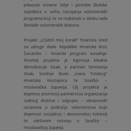
prikazati stvarne želje i potrebe školske
zajednice u svrhu razvijanja volonterskih
programa koji će se realizirati u okviru rada
školskih volonterskih klubova.
Projekt „(O)drži moj korak!“ financira Ured
za udruge vlade Republike Hrvatske kroz
Švicarsko – hrvatski program suradnje.
Nositelj projekta je Agencija lokalne
demokracije Sisak, a partneri Gimnazija
Sisak, Srednja škola „Ivana Trnskog“
Hrvatska Kostajnica te Sisačko –
moslavačka županija. Cilj projekta je
doprinos promociji partnerstva organizacija
civilnog društva i odgojno – obrazovnih
ustanova u području volonterstva koje
doprinosi socijalnoj i ekonomskoj koheziji
te održivom razvoju u Sisačko –
moslavačkoj županiji.