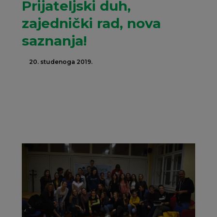
Prijateljski duh,
zajednički rad, nova
saznanja!
20. studenoga 2019.