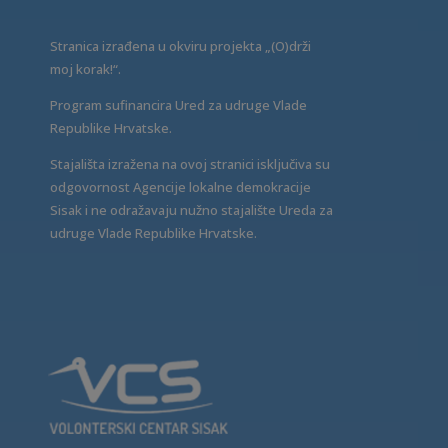
Stranica izrađena u okviru projekta „(O)drži
moj korak!“.
Program sufinancira Ured za udruge Vlade
Republike Hrvatske.
Stajališta izražena na ovoj stranici isključiva su
odgovornost Agencije lokalne demokracije
Sisak i ne odražavaju nužno stajalište Ureda za
udruge Vlade Republike Hrvatske.