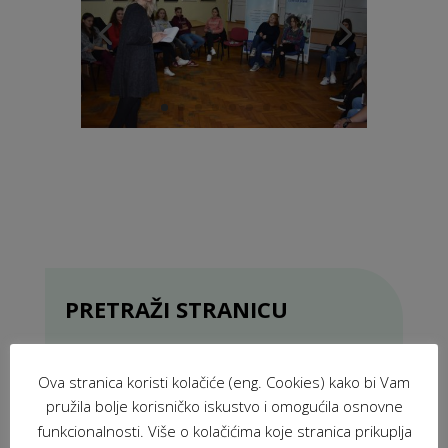
PRETRAŽI STRANICU
Ova stranica koristi kolačiće (eng. Cookies) kako bi Vam
pružila bolje korisničko iskustvo i omogućila osnovne
funkcionalnosti. Više o kolačićima koje stranica prikuplja