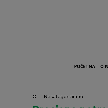
POČETNA
O 
Nekategorizirano
