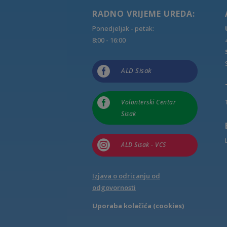
RADNO VRIJEME UREDA:
Ponedjeljak - petak:
8:00 - 16:00

ALD Sisak

Volonterski Centar
Sisak

ALD Sisak - VCS
Izjava o odricanju od
odgovornosti
Uporaba kolačića (cookies)