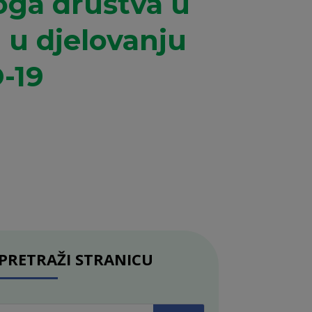
oga društva u
 u djelovanju
-19
PRETRAŽI STRANICU