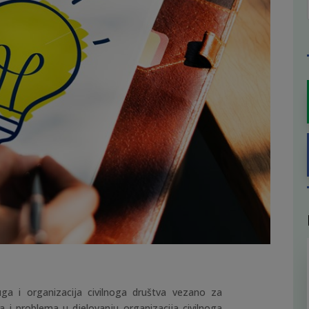
uga i organizacija civilnoga društva vezano za
a i problema u djelovanju organizacija civilnoga