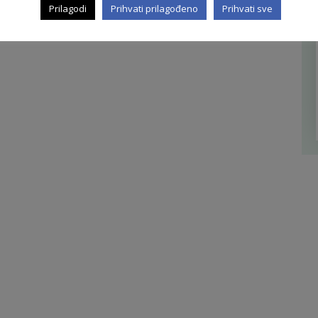
Prilagodi
Prihvati prilagođeno
Prihvati sve