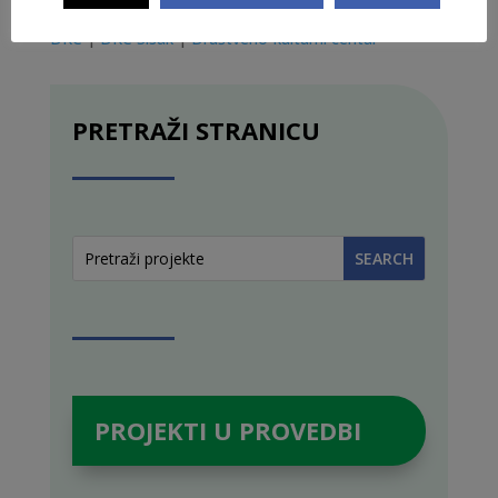
DKC
|
DKC Sisak
|
Društveno-kulturni centar
PRETRAŽI STRANICU
PROJEKTI U PROVEDBI