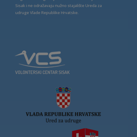
Sisak i ne odražavaju nužno stajalište Ureda za
udruge Vlade Republike Hrvatske.