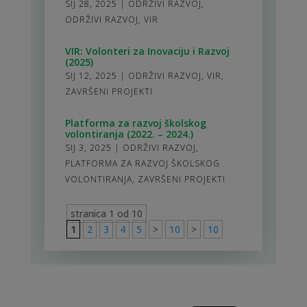
SIJ 28, 2025
|
ODRŽIVI RAZVOJ
,
ODRŽIVI RAZVOJ
,
VIR
VIR: Volonteri za Inovaciju i Razvoj
(2025)
SIJ 12, 2025
|
ODRŽIVI RAZVOJ
,
VIR
,
ZAVRŠENI PROJEKTI
Platforma za razvoj školskog
volontiranja (2022. – 2024.)
SIJ 3, 2025
|
ODRŽIVI RAZVOJ
,
PLATFORMA ZA RAZVOJ ŠKOLSKOG
VOLONTIRANJA
,
ZAVRŠENI PROJEKTI
stranica 1 od 10
1
2
3
4
5
>
10
>
10