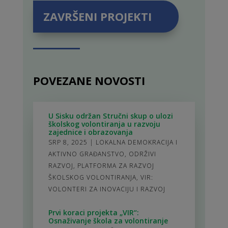
ZAVRŠENI PROJEKTI
POVEZANE NOVOSTI
U Sisku održan Stručni skup o ulozi
školskog volontiranja u razvoju
zajednice i obrazovanja
SRP 8, 2025
|
LOKALNA DEMOKRACIJA I
AKTIVNO GRAĐANSTVO
,
ODRŽIVI
RAZVOJ
,
PLATFORMA ZA RAZVOJ
ŠKOLSKOG VOLONTIRANJA
,
VIR:
VOLONTERI ZA INOVACIJU I RAZVOJ
Prvi koraci projekta „VIR“:
Osnaživanje škola za volontiranje