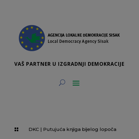
VAŠ PARTNER U IZGRADNJI DEMOKRACIJE
DKC
|
Putujuća knjiga bijelog lopoča
