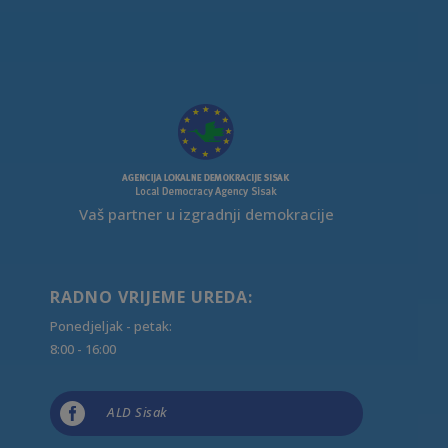
Vaš partner u izgradnji demokracije
RADNO VRIJEME UREDA:
Ponedjeljak - petak:
8:00 - 16:00

ALD Sisak