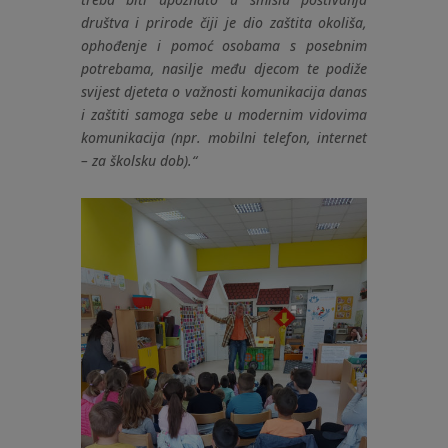
društva i prirode čiji je dio zaštita okoliša,
ophođenje i pomoć osobama s posebnim
potrebama, nasilje među djecom te podiže
svijest djeteta o važnosti komunikacija danas
i zaštiti samoga sebe u modernim vidovima
komunikacija (npr. mobilni telefon, internet
– za školsku dob).“