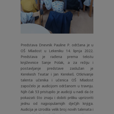
Predstava Dnevnik Pauline P. održana je u
OŠ Mladost u Lekeniku 14. lipnja 2022.
Predstava je rađena prema tekstu
književnice Sanje Polak, a za režiju i
postavljanje predstave zaslužan je
Kerekesh Teatar i Jan Kerekeš. Otkrivanje
talenta učenika i učenica OŠ Mladost
započelo je audicijom održanom u travnju.
Njih čak 53 pristupilo je audiciji u nadi da će
pokazati što znaju i dobiti priliku uprizoriti
jednu od najpopularnijih dječjih knjiga.
Audicija je izrodila velik broj novih talenata i