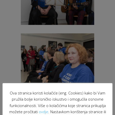
Ova stranica koristi kolačiće (eng. Cookies) kako bi Vam
pružila bolje korisničko iskustvo i omogućila osnovne
funkcionalnosti. Više o kolačićima koje stranica prikuplja
možete pročitati
ovdje
. Nastavkom korištenja stranice ili