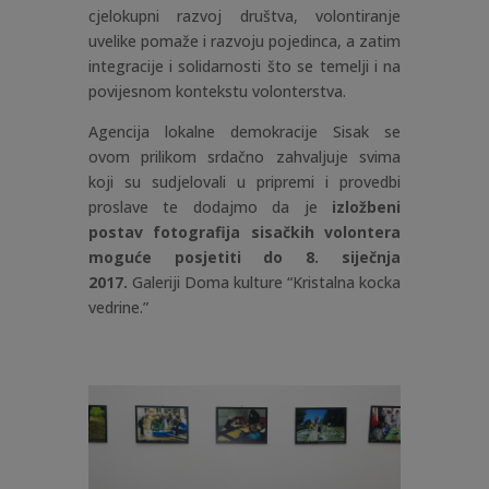
cjelokupni razvoj društva, volontiranje
uvelike pomaže i razvoju pojedinca, a zatim
integracije i solidarnosti što se temelji i na
povijesnom kontekstu volonterstva.
Agencija lokalne demokracije Sisak se
ovom prilikom srdačno zahvaljuje svima
koji su sudjelovali u pripremi i provedbi
proslave te dodajmo da je
izložbeni
postav fotografija sisačkih volontera
moguće posjetiti do 8. siječnja
2017.
Galeriji Doma kulture “Kristalna kocka
vedrine.”