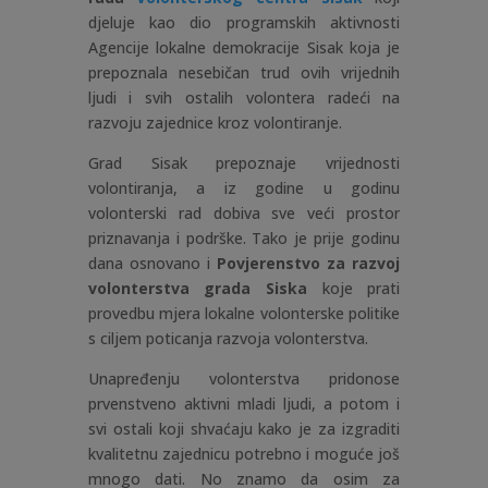
djeluje kao dio programskih aktivnosti
Agencije lokalne demokracije Sisak koja je
prepoznala nesebičan trud ovih vrijednih
ljudi i svih ostalih volontera radeći na
razvoju zajednice kroz volontiranje.
Grad Sisak prepoznaje vrijednosti
volontiranja, a iz godine u godinu
volonterski rad dobiva sve veći prostor
priznavanja i podrške. Tako je prije godinu
dana osnovano i
Povjerenstvo za razvoj
volonterstva grada Siska
koje prati
provedbu mjera lokalne volonterske politike
s ciljem poticanja razvoja volonterstva.
Unapređenju volonterstva pridonose
prvenstveno aktivni mladi ljudi, a potom i
svi ostali koji shvaćaju kako je za izgraditi
kvalitetnu zajednicu potrebno i moguće još
mnogo dati. No znamo da osim za