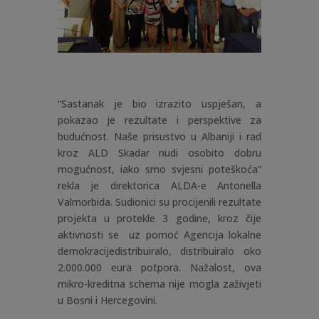
“Sastanak je bio izrazito uspješan, a
pokazao je rezultate i perspektive za
budućnost. Naše prisustvo u Albaniji i rad
kroz ALD Skadar nudi osobito dobru
mogućnost, iako smo svjesni poteškoća”
rekla je direktorica ALDA-e Antonella
Valmorbida. Sudionici su procijenili rezultate
projekta u protekle 3 godine, kroz čije
aktivnosti se uz pomoć Agencija lokalne
demokracijedistribuiralo, distribuiralo oko
2.000.000 eura potpora. Nažalost, ova
mikro-kreditna schema nije mogla zaživjeti
u Bosni i Hercegovini.