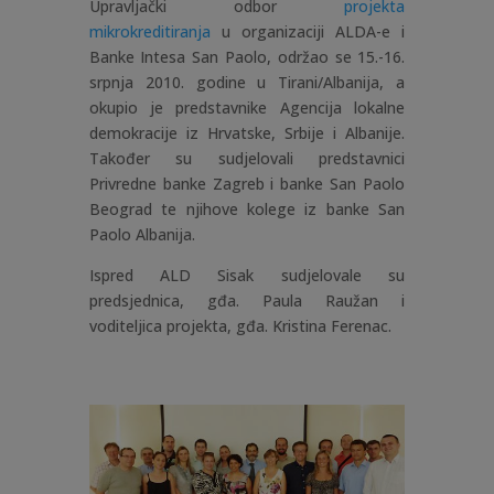
Upravljački odbor
projekta
mikrokreditiranja
u organizaciji ALDA-e i
Banke Intesa San Paolo, održao se 15.-16.
srpnja 2010. godine u Tirani/Albanija, a
okupio je predstavnike Agencija lokalne
demokracije iz Hrvatske, Srbije i Albanije.
Također su sudjelovali predstavnici
Privredne banke Zagreb i banke San Paolo
Beograd te njihove kolege iz banke San
Paolo Albanija.
Ispred ALD Sisak sudjelovale su
predsjednica, gđa. Paula Raužan i
voditeljica projekta, gđa. Kristina Ferenac.