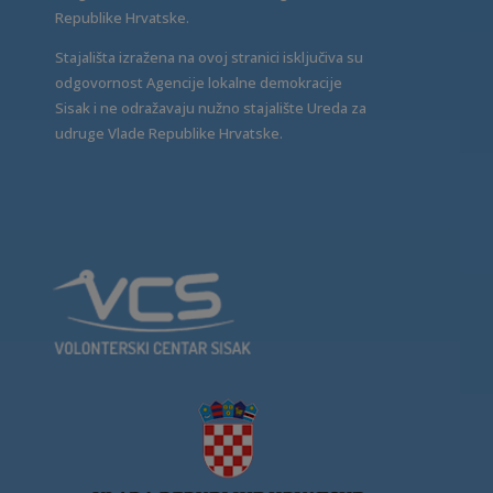
Republike Hrvatske.
Stajališta izražena na ovoj stranici isključiva su
odgovornost Agencije lokalne demokracije
Sisak i ne odražavaju nužno stajalište Ureda za
udruge Vlade Republike Hrvatske.