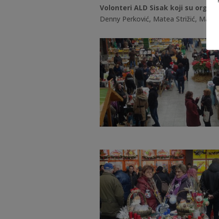
Volonteri ALD Sisak koji su organiz
Denny Perković, Matea Strižić, Matea 