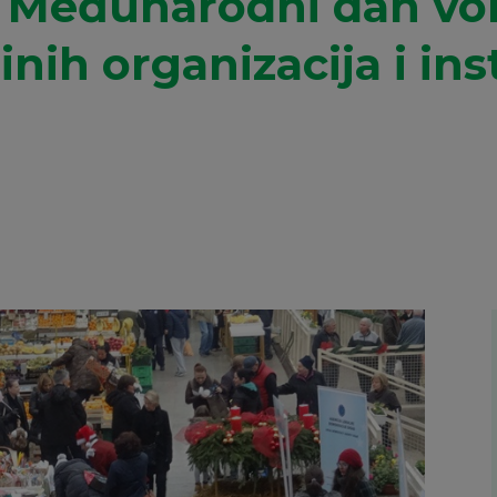
o Međunarodni dan vo
nih organizacija i inst