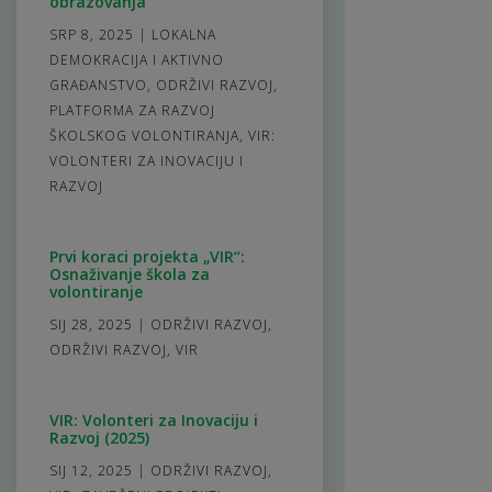
obrazovanja
SRP 8, 2025
|
LOKALNA
DEMOKRACIJA I AKTIVNO
GRAĐANSTVO
,
ODRŽIVI RAZVOJ
,
PLATFORMA ZA RAZVOJ
ŠKOLSKOG VOLONTIRANJA
,
VIR:
VOLONTERI ZA INOVACIJU I
RAZVOJ
Prvi koraci projekta „VIR“:
Osnaživanje škola za
volontiranje
SIJ 28, 2025
|
ODRŽIVI RAZVOJ
,
ODRŽIVI RAZVOJ
,
VIR
VIR: Volonteri za Inovaciju i
Razvoj (2025)
SIJ 12, 2025
|
ODRŽIVI RAZVOJ
,