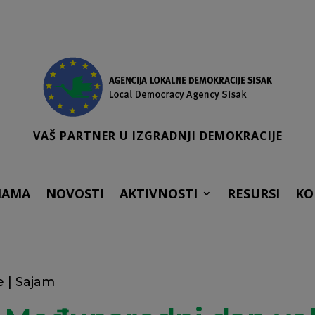
VAŠ PARTNER U IZGRADNJI DEMOKRACIJE
NAMA
NOVOSTI
AKTIVNOSTI
RESURSI
KO
e
|
Sajam