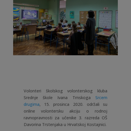
Volonteri školskog volonterskog kluba
Srednje škole Ivana Trnskoga
Srcem
drugima
, 15. prosinca 2020. održali su
online volontersku akciju o rodnoj
ravnopravnosti za učenike 3. razreda OŠ
Davorina Trstenjaka u Hrvatskoj Kostajnici.