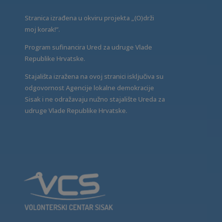
Stranica izrađena u okviru projekta „(O)drži
moj korak!“.
Program sufinancira Ured za udruge Vlade
Republike Hrvatske.
Stajališta izražena na ovoj stranici isključiva su
odgovornost Agencije lokalne demokracije
Sisak i ne odražavaju nužno stajalište Ureda za
udruge Vlade Republike Hrvatske.