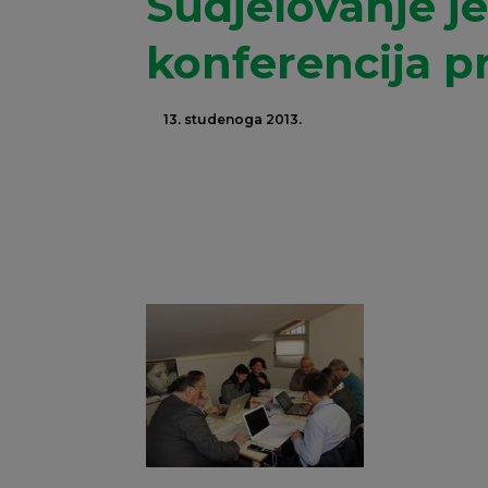
Sudjelovanje j
konferencija p
13. studenoga 2013.