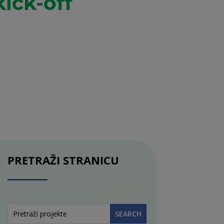
ick-off
PRETRAŽI STRANICU