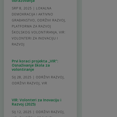
obrazovanja
SRP 8, 2025
|
LOKALNA
DEMOKRACIJA I AKTIVNO
GRAĐANSTVO
,
ODRŽIVI RAZVOJ
,
PLATFORMA ZA RAZVOJ
ŠKOLSKOG VOLONTIRANJA
,
VIR:
VOLONTERI ZA INOVACIJU I
RAZVOJ
Prvi koraci projekta „VIR“:
Osnaživanje škola za
volontiranje
SIJ 28, 2025
|
ODRŽIVI RAZVOJ
,
ODRŽIVI RAZVOJ
,
VIR
VIR: Volonteri za Inovaciju i
Razvoj (2025)
SIJ 12, 2025
|
ODRŽIVI RAZVOJ
,