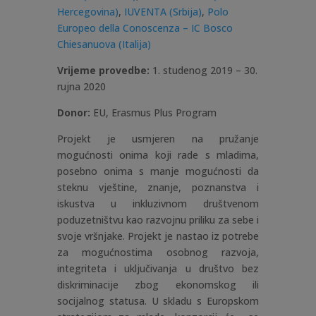
Hercegovina)
,
IUVENTA (Srbija)
,
Polo
Europeo della Conoscenza – IC Bosco
Chiesanuova (Italija)
Vrijeme provedbe:
1. studenog 2019 – 30.
rujna 2020
Donor:
EU, Erasmus Plus Program
Projekt je usmjeren na pružanje
mogućnosti onima koji rade s mladima,
posebno onima s manje mogućnosti da
steknu vještine, znanje, poznanstva i
iskustva u inkluzivnom društvenom
poduzetništvu kao razvojnu priliku za sebe i
svoje vršnjake. Projekt je nastao iz potrebe
za mogućnostima osobnog razvoja,
integriteta i uključivanja u društvo bez
diskriminacije zbog ekonomskog ili
socijalnog statusa. U skladu s Europskom