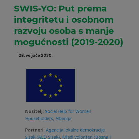
SWIS-YO: Put prema
integritetu i osobnom
razvoju osoba s manje
mogućnosti (2019-2020)
28. veljače 2020.
Nositelj:
Social Help for Women
Householders, Albanija
Partneri:
Agencija lokalne demokracije
Sisak (ALD Sisak)
,
Mladi volonteri (Bosna I