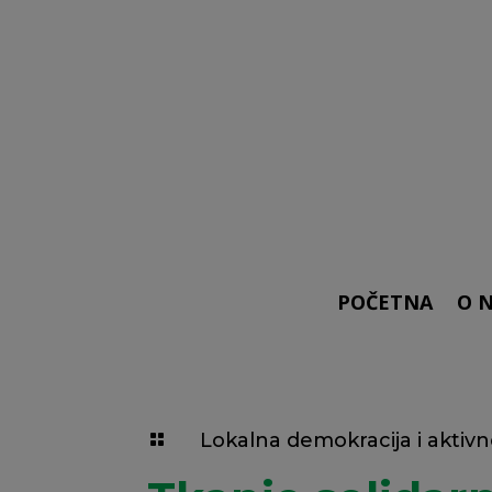
POČETNA
O 
Lokalna demokracija i aktiv
