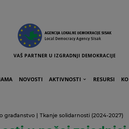
VAŠ PARTNER U IZGRADNJI DEMOKRACIJE
NAMA
NOVOSTI
AKTIVNOSTI
RESURSI
KO
no građanstvo
|
Tkanje solidarnosti (2024-2027)