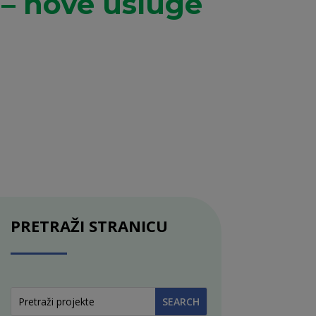
 – nove usluge
PRETRAŽI STRANICU