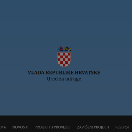
AMA
NOVOSTI
PROJEKTI U PROVEDBI
ZAVRŠENI PROJEKTI
RESURSI