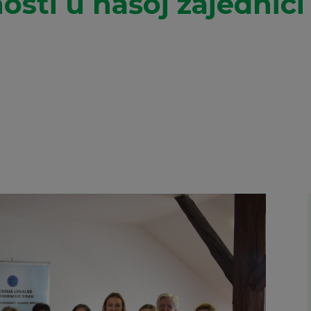
osti u našoj zajednici