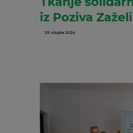
Tkanje solidarn
iz Poziva Zaželi
29. ožujka 2024.