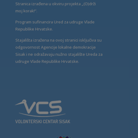
Stranica izrađena u okviru projekta „(O)drži
moj korak!“.
Program sufinancira Ured za udruge Vlade
Republike Hrvatske.
Stajališta izražena na ovoj stranici isključiva su
odgovornost Agencije lokalne demokracije
Sisak i ne odražavaju nužno stajalište Ureda za
udruge Vlade Republike Hrvatske.