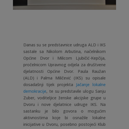
Danas su se predstavnice udruga ALD i IKS
sastale sa Nikolom Arbutina, načelnikom
Općine Dvor i Milicom Ljubičić-Kepčija,
pročelnicom Upravnog odjela za društvene
djelatnosti Općine Dvor. Paula Raužan
(ALD) i Palma Miličević (IKS) su opisale
dosadašnji tijek projekta
Jačanje lokalne
demokracije
, te su predstavile ulogu Sanju
Zuber, voditeljice ženske akcijske grupe u
Dvoru i nove djelatnice udruge IKS. Na
sastanku je bilo govora o mogućim
aktivnostima koje bi osnažile lokalne
inicijative u Dvoru, posebno postojeći Klub