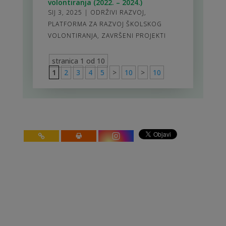
volontiranja (2022. – 2024.)
SIJ 3, 2025
|
ODRŽIVI RAZVOJ
,
PLATFORMA ZA RAZVOJ ŠKOLSKOG
VOLONTIRANJA
,
ZAVRŠENI PROJEKTI
stranica 1 od 10
1
2
3
4
5
>
10
>
10