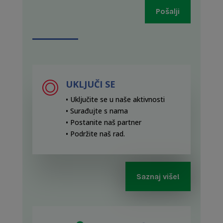
Pošalji
UKLJUČI SE
• Uključite se u naše aktivnosti
• Surađujte s nama
• Postanite naš partner
• Podržite naš rad
.
Saznaj više!