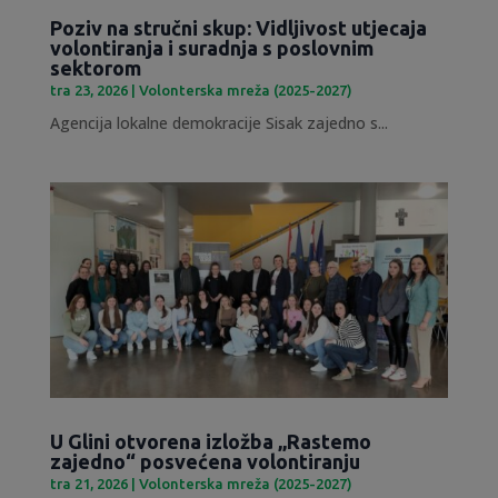
Poziv na stručni skup: Vidljivost utjecaja
volontiranja i suradnja s poslovnim
sektorom
tra 23, 2026
|
Volonterska mreža (2025-2027)
Agencija lokalne demokracije Sisak zajedno s...
U Glini otvorena izložba „Rastemo
zajedno“ posvećena volontiranju
tra 21, 2026
|
Volonterska mreža (2025-2027)