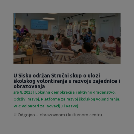
U Sisku održan Stručni skup o ulozi
školskog volontiranja u razvoju zajednice i
obrazovanja
srp 8, 2025
|
Lokalna demokracija i aktivno građanstvo
,
Održivi razvoj
,
Platforma za razvoj školskog volontiranja
,
VIR: Volonteri za Inovaciju i Razvoj
U Odgojno – obrazovnom i kulturnom centru...