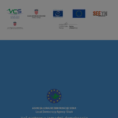
Vaš partner u izgradnji demokracije