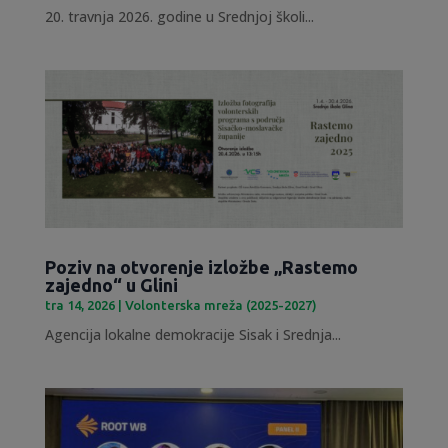
20. travnja 2026. godine u Srednjoj školi...
Poziv na otvorenje izložbe „Rastemo
zajedno“ u Glini
tra 14, 2026
|
Volonterska mreža (2025-2027)
Agencija lokalne demokracije Sisak i Srednja...