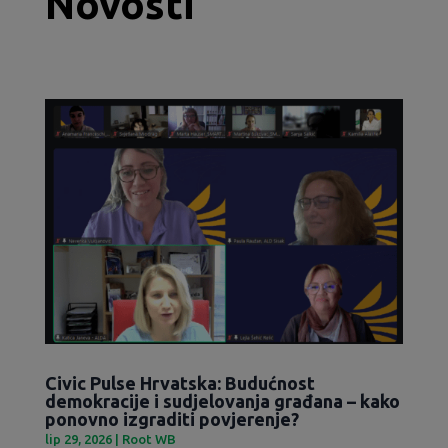
Novosti
Civic Pulse Hrvatska: Budućnost
demokracije i sudjelovanja građana – kako
ponovno izgraditi povjerenje?
lip 29, 2026
|
Root WB