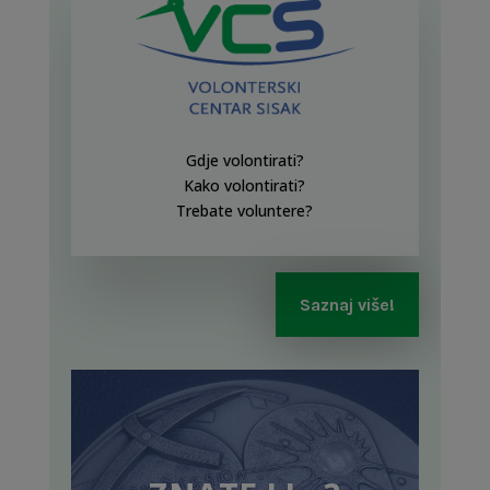
Gdje volontirati?
Kako volontirati?
Trebate voluntere?
Saznaj više!