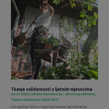
Tkanje solidarnosti u ljetnim mjesecima
srp 21, 2025
|
Lokalna demokracija i aktivno građanstvo
,
Tkanje solidarnosti (2024-2027)
Od siječnja 2024. u Agenciji lokalne demokracije...