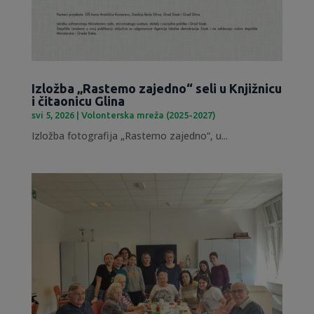
Izložba „Rastemo zajedno“ seli u Knjižnicu
i čitaonicu Glina
svi 5, 2026
|
Volonterska mreža (2025-2027)
Izložba fotografija „Rastemo zajedno“, u...