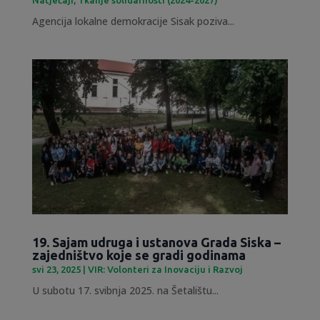
Agencija lokalne demokracije Sisak poziva...
19. Sajam udruga i ustanova Grada Siska –
zajedništvo koje se gradi godinama
svi 23, 2025
|
VIR: Volonteri za Inovaciju i Razvoj
U subotu 17. svibnja 2025. na Šetalištu...