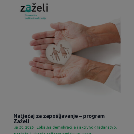
Natječaj za zapošljavanje – program
Zaželi
lip 30, 2025
|
Lokalna demokracija i aktivno građanstvo
,
Natječaji
,
Tkanje solidarnosti (2024-2027)