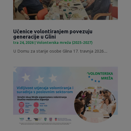
Učenice volontiranjem povezuju
generacije u Glini
tra 24, 2026
|
Volonterska mreža (2025-2027)
U Domu za starije osobe Glina 17. travnja 2026....