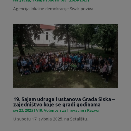
Agencija lokalne demokracije Sisak poziva...
19. Sajam udruga i ustanova Grada Siska –
zajedništvo koje se gradi godinama
svi 23, 2025
|
VIR: Volonteri za Inovaciju i Razvoj
U subotu 17. svibnja 2025. na Šetalištu...