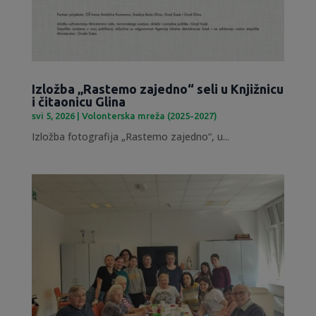
Izložba „Rastemo zajedno“ seli u Knjižnicu
i čitaonicu Glina
svi 5, 2026
|
Volonterska mreža (2025-2027)
Izložba fotografija „Rastemo zajedno“, u...