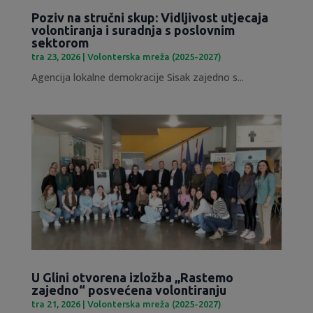
Poziv na stručni skup: Vidljivost utjecaja
volontiranja i suradnja s poslovnim
sektorom
tra 23, 2026
|
Volonterska mreža (2025-2027)
Agencija lokalne demokracije Sisak zajedno s...
U Glini otvorena izložba „Rastemo
zajedno“ posvećena volontiranju
tra 21, 2026
|
Volonterska mreža (2025-2027)