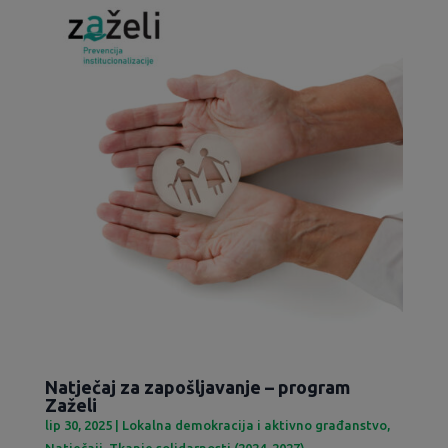
Natječaj za zapošljavanje – program
Zaželi
lip 30, 2025
|
Lokalna demokracija i aktivno građanstvo
,
Natječaji
,
Tkanje solidarnosti (2024-2027)