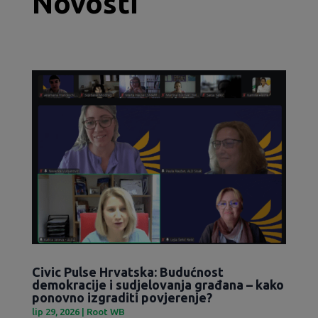
Novosti
Civic Pulse Hrvatska: Budućnost
demokracije i sudjelovanja građana – kako
ponovno izgraditi povjerenje?
lip 29, 2026
|
Root WB