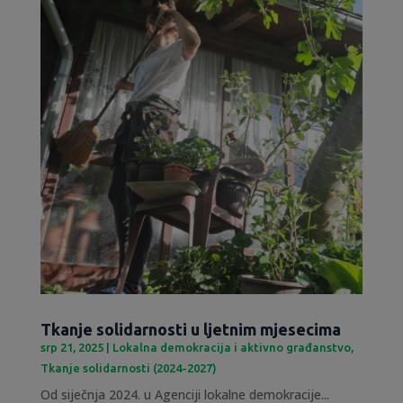
Tkanje solidarnosti u ljetnim mjesecima
srp 21, 2025
|
Lokalna demokracija i aktivno građanstvo
,
Tkanje solidarnosti (2024-2027)
Od siječnja 2024. u Agenciji lokalne demokracije...