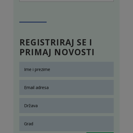
REGISTRIRAJ SE I
PRIMAJ NOVOSTI