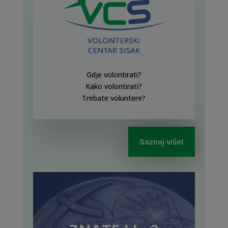
Gdje volontirati?
Kako volontirati?
Trebate voluntere?
Saznaj više!