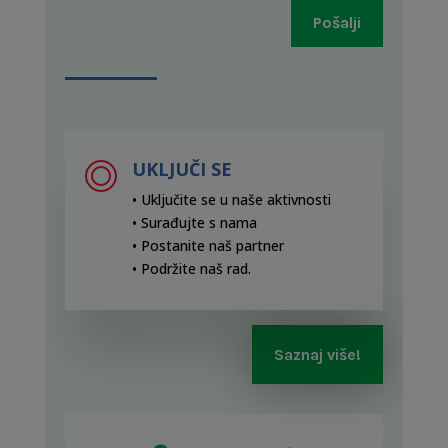
Pošalji
UKLJUČI SE
• Uključite se u naše aktivnosti
• Surađujte s nama
• Postanite naš partner
• Podržite naš rad
.
Saznaj više!