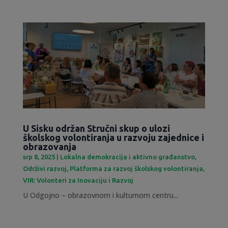
U Sisku održan Stručni skup o ulozi
školskog volontiranja u razvoju zajednice i
obrazovanja
srp 8, 2025
|
Lokalna demokracija i aktivno građanstvo
,
Održivi razvoj
,
Platforma za razvoj školskog volontiranja
,
VIR: Volonteri za Inovaciju i Razvoj
U Odgojno – obrazovnom i kulturnom centru...