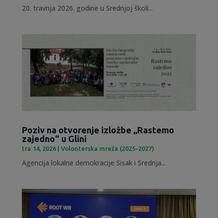
20. travnja 2026. godine u Srednjoj školi...
Poziv na otvorenje izložbe „Rastemo
zajedno“ u Glini
tra 14, 2026
|
Volonterska mreža (2025-2027)
Agencija lokalne demokracije Sisak i Srednja...