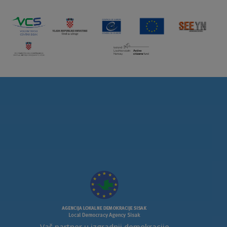
Vaš partner u izgradnji demokracije