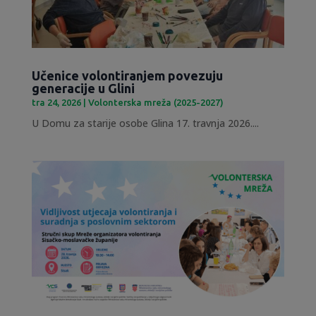
Učenice volontiranjem povezuju
generacije u Glini
tra 24, 2026
|
Volonterska mreža (2025-2027)
U Domu za starije osobe Glina 17. travnja 2026....