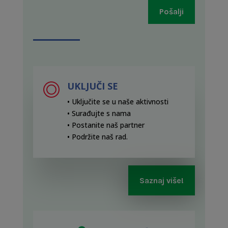
Pošalji
UKLJUČI SE
• Uključite se u naše aktivnosti
• Surađujte s nama
• Postanite naš partner
• Podržite naš rad
.
Saznaj više!