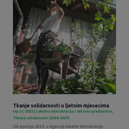
Tkanje solidarnosti u ljetnim mjesecima
srp 21, 2025
|
Lokalna demokracija i aktivno građanstvo
,
Tkanje solidarnosti (2024-2027)
Od siječnja 2024. u Agenciji lokalne demokracije...