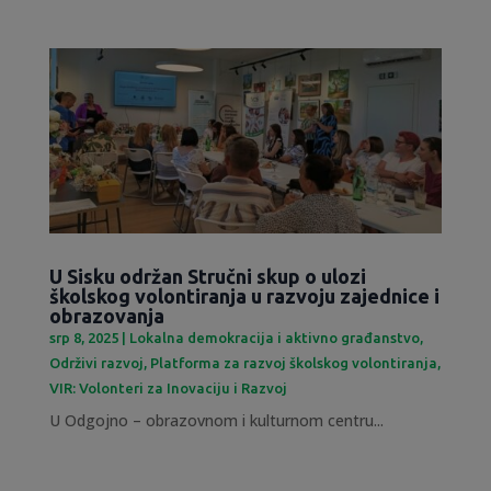
U Sisku održan Stručni skup o ulozi
školskog volontiranja u razvoju zajednice i
obrazovanja
srp 8, 2025
|
Lokalna demokracija i aktivno građanstvo
,
Održivi razvoj
,
Platforma za razvoj školskog volontiranja
,
VIR: Volonteri za Inovaciju i Razvoj
U Odgojno – obrazovnom i kulturnom centru...