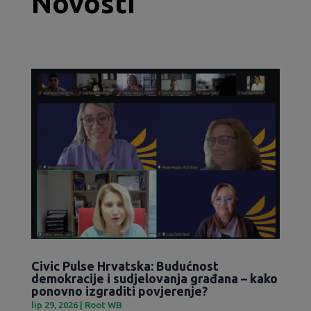
Novosti
Civic Pulse Hrvatska: Budućnost
demokracije i sudjelovanja građana – kako
ponovno izgraditi povjerenje?
lip 29, 2026
|
Root WB