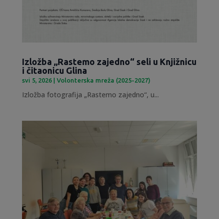
Izložba „Rastemo zajedno“ seli u Knjižnicu
i čitaonicu Glina
svi 5, 2026
|
Volonterska mreža (2025-2027)
Izložba fotografija „Rastemo zajedno“, u...