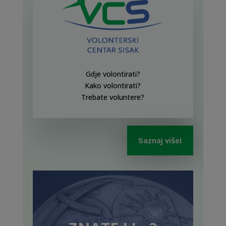
Gdje volontirati?
Kako volontirati?
Trebate voluntere?
Saznaj više!