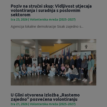
Poziv na stručni skup: Vidljivost utjecaja
volontiranja i suradnja s poslovnim
sektorom
tra 23, 2026
|
Volonterska mreža (2025-2027)
Agencija lokalne demokracije Sisak zajedno s...
U Glini otvorena izložba „Rastemo
zajedno“ posvećena volontiranju
tra 21, 2026
|
Volonterska mreža (2025-2027)