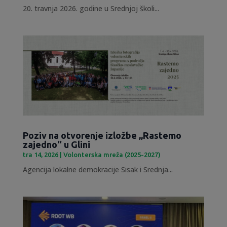
20. travnja 2026. godine u Srednjoj školi...
Poziv na otvorenje izložbe „Rastemo
zajedno“ u Glini
tra 14, 2026
|
Volonterska mreža (2025-2027)
Agencija lokalne demokracije Sisak i Srednja...