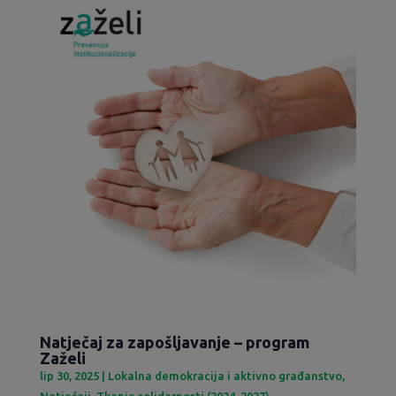
Natječaj za zapošljavanje – program
Zaželi
lip 30, 2025
|
Lokalna demokracija i aktivno građanstvo
,
Natječaji
,
Tkanje solidarnosti (2024-2027)