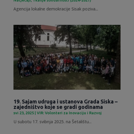
Agencija lokalne demokracije Sisak poziva...
19. Sajam udruga i ustanova Grada Siska –
zajedništvo koje se gradi godinama
svi 23, 2025
|
VIR: Volonteri za Inovaciju i Razvoj
U subotu 17. svibnja 2025. na Šetalištu...