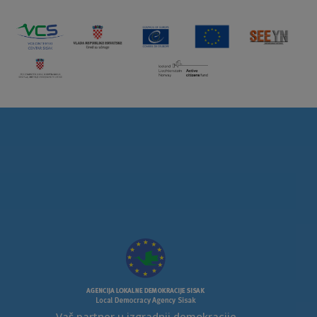
Vaš partner u izgradnji demokracije