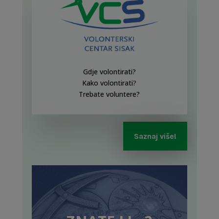
Gdje volontirati?
Kako volontirati?
Trebate voluntere?
Saznaj više!