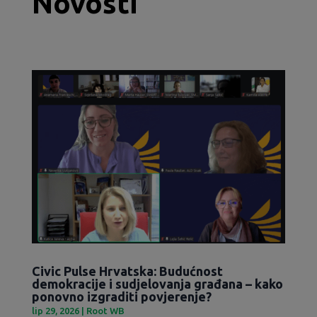
Novosti
Civic Pulse Hrvatska: Budućnost
demokracije i sudjelovanja građana – kako
ponovno izgraditi povjerenje?
lip 29, 2026
|
Root WB