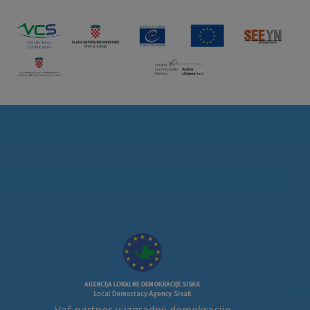
Vaš partner u izgradnji demokracije