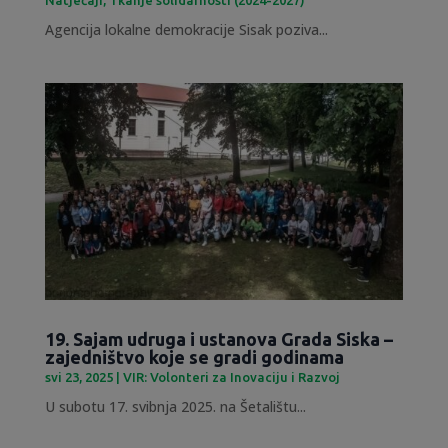
Agencija lokalne demokracije Sisak poziva...
19. Sajam udruga i ustanova Grada Siska –
zajedništvo koje se gradi godinama
svi 23, 2025
|
VIR: Volonteri za Inovaciju i Razvoj
U subotu 17. svibnja 2025. na Šetalištu...