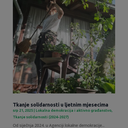
Tkanje solidarnosti u ljetnim mjesecima
srp 21, 2025
|
Lokalna demokracija i aktivno građanstvo
,
Tkanje solidarnosti (2024-2027)
Od siječnja 2024. u Agenciji lokalne demokracije...