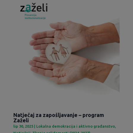
Natječaj za zapošljavanje – program
Zaželi
lip 30, 2025
|
Lokalna demokracija i aktivno građanstvo
,
Natječaji
,
Tkanje solidarnosti (2024-2027)