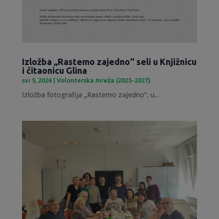
Izložba „Rastemo zajedno“ seli u Knjižnicu
i čitaonicu Glina
svi 5, 2026
|
Volonterska mreža (2025-2027)
Izložba fotografija „Rastemo zajedno“, u...