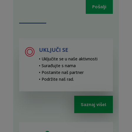
Pošalji
UKLJUČI SE
• Uključite se u naše aktivnosti
• Surađujte s nama
• Postanite naš partner
• Podržite naš rad
.
Saznaj više!