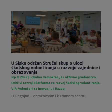
U Sisku održan Stručni skup o ulozi
školskog volontiranja u razvoju zajednice i
obrazovanja
srp 8, 2025
|
Lokalna demokracija i aktivno građanstvo
,
Održivi razvoj
,
Platforma za razvoj školskog volontiranja
,
VIR: Volonteri za Inovaciju i Razvoj
U Odgojno – obrazovnom i kulturnom centru...