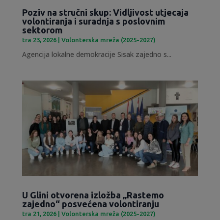
Poziv na stručni skup: Vidljivost utjecaja
volontiranja i suradnja s poslovnim
sektorom
tra 23, 2026
|
Volonterska mreža (2025-2027)
Agencija lokalne demokracije Sisak zajedno s...
U Glini otvorena izložba „Rastemo
zajedno“ posvećena volontiranju
tra 21, 2026
|
Volonterska mreža (2025-2027)