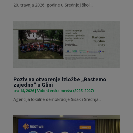
20. travnja 2026. godine u Srednjoj školi...
Poziv na otvorenje izložbe „Rastemo
zajedno“ u Glini
tra 14, 2026
|
Volonterska mreža (2025-2027)
Agencija lokalne demokracije Sisak i Srednja...