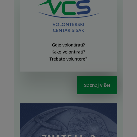
Gdje volontirati?
Kako volontirati?
Trebate voluntere?
Saznaj više!