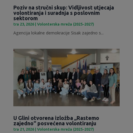
Poziv na stručni skup: Vidljivost utjecaja
volontiranja i suradnja s poslovnim
sektorom
tra 23, 2026
|
Volonterska mreža (2025-2027)
Agencija lokalne demokracije Sisak zajedno s...
U Glini otvorena izložba „Rastemo
zajedno“ posvećena volontiranju
tra 21, 2026
|
Volonterska mreža (2025-2027)