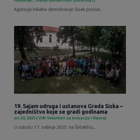
Agencija lokalne demokracije Sisak poziva...
19. Sajam udruga i ustanova Grada Siska –
zajedništvo koje se gradi godinama
svi 23, 2025
|
VIR: Volonteri za Inovaciju i Razvoj
U subotu 17. svibnja 2025. na Šetalištu...