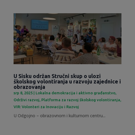
U Sisku održan Stručni skup o ulozi
školskog volontiranja u razvoju zajednice i
obrazovanja
srp 8, 2025
|
Lokalna demokracija i aktivno građanstvo
,
Održivi razvoj
,
Platforma za razvoj školskog volontiranja
,
VIR: Volonteri za Inovaciju i Razvoj
U Odgojno – obrazovnom i kulturnom centru...