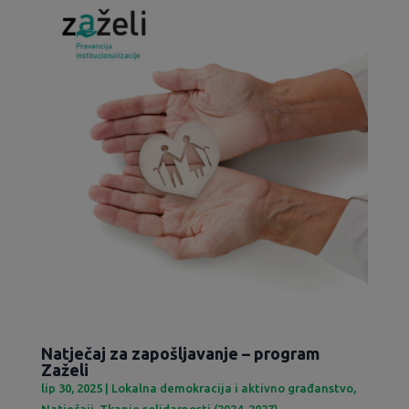
Natječaj za zapošljavanje – program
Zaželi
lip 30, 2025
|
Lokalna demokracija i aktivno građanstvo
,
Natječaji
,
Tkanje solidarnosti (2024-2027)