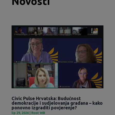
Novosti
Civic Pulse Hrvatska: Budućnost
demokracije i sudjelovanja građana – kako
ponovno izgraditi povjerenje?
lip 29, 2026
|
Root WB