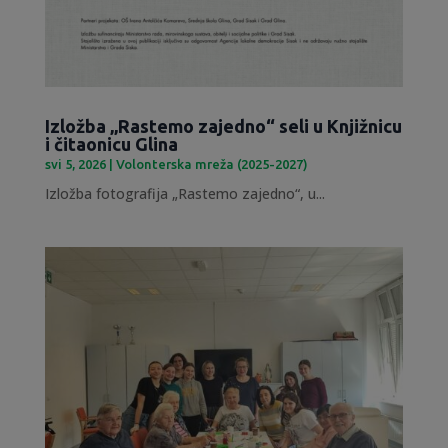
Izložba „Rastemo zajedno“ seli u Knjižnicu
i čitaonicu Glina
svi 5, 2026
|
Volonterska mreža (2025-2027)
Izložba fotografija „Rastemo zajedno“, u...