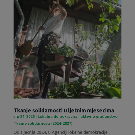
Tkanje solidarnosti u ljetnim mjesecima
srp 21, 2025
|
Lokalna demokracija i aktivno građanstvo
,
Tkanje solidarnosti (2024-2027)
Od siječnja 2024. u Agenciji lokalne demokracije...