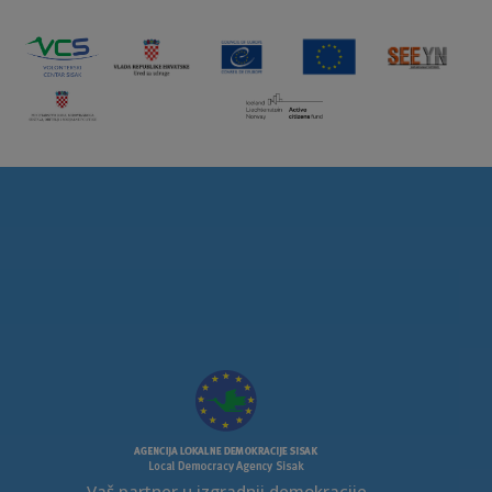
Vaš partner u izgradnji demokracije