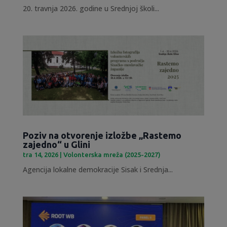
20. travnja 2026. godine u Srednjoj školi...
Poziv na otvorenje izložbe „Rastemo
zajedno“ u Glini
tra 14, 2026
|
Volonterska mreža (2025-2027)
Agencija lokalne demokracije Sisak i Srednja...