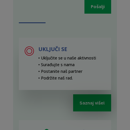
Pošalji
UKLJUČI SE
• Uključite se u naše aktivnosti
• Surađujte s nama
• Postanite naš partner
• Podržite naš rad
.
Saznaj više!