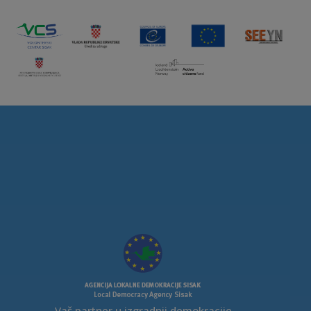
Vaš partner u izgradnji demokracije