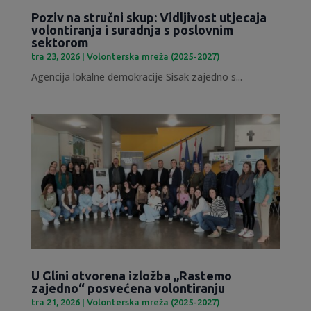
Poziv na stručni skup: Vidljivost utjecaja
volontiranja i suradnja s poslovnim
sektorom
tra 23, 2026
|
Volonterska mreža (2025-2027)
Agencija lokalne demokracije Sisak zajedno s...
U Glini otvorena izložba „Rastemo
zajedno“ posvećena volontiranju
tra 21, 2026
|
Volonterska mreža (2025-2027)