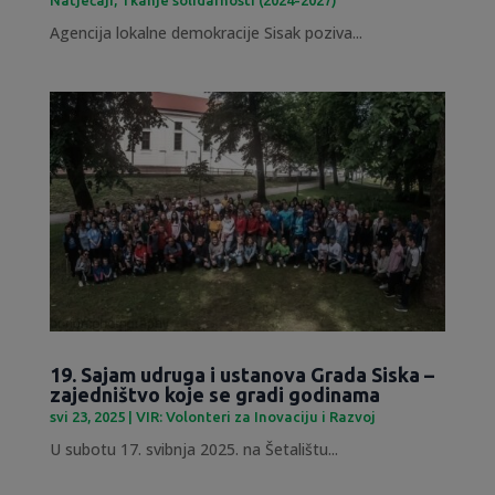
Agencija lokalne demokracije Sisak poziva...
19. Sajam udruga i ustanova Grada Siska –
zajedništvo koje se gradi godinama
svi 23, 2025
|
VIR: Volonteri za Inovaciju i Razvoj
U subotu 17. svibnja 2025. na Šetalištu...