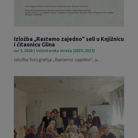
Izložba „Rastemo zajedno“ seli u Knjižnicu
i čitaonicu Glina
svi 5, 2026
|
Volonterska mreža (2025-2027)
Izložba fotografija „Rastemo zajedno“, u...