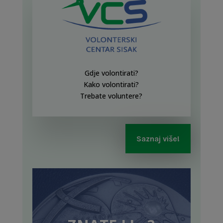
Gdje volontirati?
Kako volontirati?
Trebate voluntere?
Saznaj više!