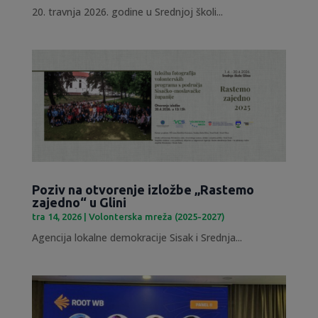
20. travnja 2026. godine u Srednjoj školi...
Poziv na otvorenje izložbe „Rastemo
zajedno“ u Glini
tra 14, 2026
|
Volonterska mreža (2025-2027)
Agencija lokalne demokracije Sisak i Srednja...