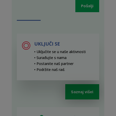
Pošalji
UKLJUČI SE
• Uključite se u naše aktivnosti
• Surađujte s nama
• Postanite naš partner
• Podržite naš rad
.
Saznaj više!