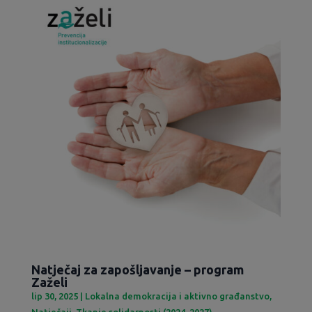
Natječaj za zapošljavanje – program
Zaželi
lip 30, 2025
|
Lokalna demokracija i aktivno građanstvo
,
Natječaji
,
Tkanje solidarnosti (2024-2027)