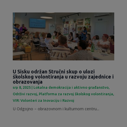
U Sisku održan Stručni skup o ulozi
školskog volontiranja u razvoju zajednice i
obrazovanja
srp 8, 2025
|
Lokalna demokracija i aktivno građanstvo
,
Održivi razvoj
,
Platforma za razvoj školskog volontiranja
,
VIR: Volonteri za Inovaciju i Razvoj
U Odgojno – obrazovnom i kulturnom centru...