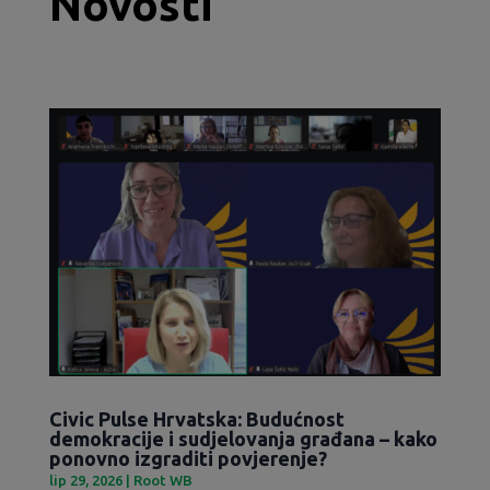
Novosti
Civic Pulse Hrvatska: Budućnost
demokracije i sudjelovanja građana – kako
ponovno izgraditi povjerenje?
lip 29, 2026
|
Root WB