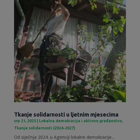
Tkanje solidarnosti u ljetnim mjesecima
srp 21, 2025
|
Lokalna demokracija i aktivno građanstvo
,
Tkanje solidarnosti (2024-2027)
Od siječnja 2024. u Agenciji lokalne demokracije...