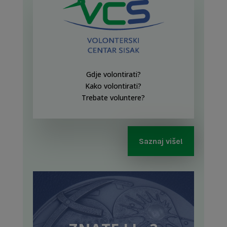
Gdje volontirati?
Kako volontirati?
Trebate voluntere?
Saznaj više!