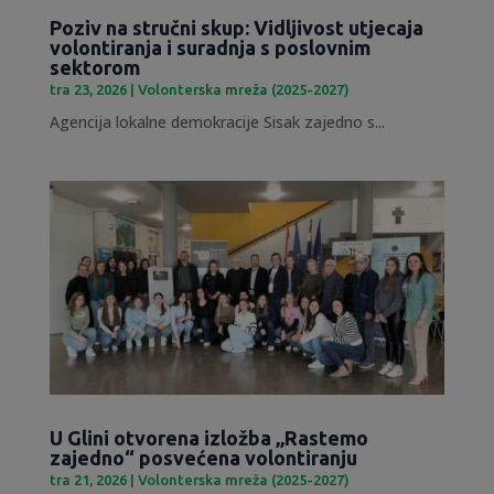
Poziv na stručni skup: Vidljivost utjecaja
volontiranja i suradnja s poslovnim
sektorom
tra 23, 2026
|
Volonterska mreža (2025-2027)
Agencija lokalne demokracije Sisak zajedno s...
U Glini otvorena izložba „Rastemo
zajedno“ posvećena volontiranju
tra 21, 2026
|
Volonterska mreža (2025-2027)