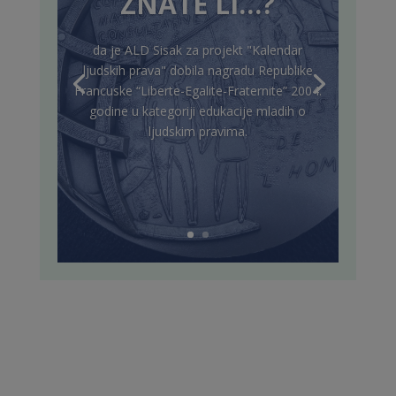
ZNATE LI…?
da je ALD Sisak za projekt "Kalendar
ljudskih prava" dobila nagradu Republike
Francuske “Liberte-Egalite-Fraternite” 2004.
godine u kategoriji edukacije mladih o
ljudskim pravima.