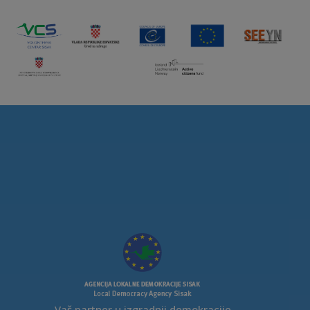
Vaš partner u izgradnji demokracije