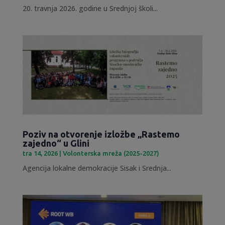
20. travnja 2026. godine u Srednjoj školi...
Poziv na otvorenje izložbe „Rastemo
zajedno“ u Glini
tra 14, 2026
|
Volonterska mreža (2025-2027)
Agencija lokalne demokracije Sisak i Srednja...