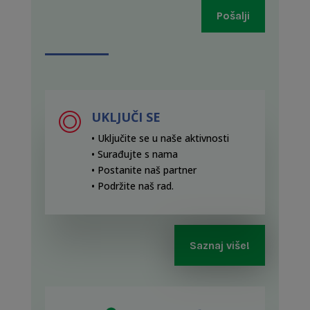
Pošalji
UKLJUČI SE
• Uključite se u naše aktivnosti
• Surađujte s nama
• Postanite naš partner
• Podržite naš rad
.
Saznaj više!