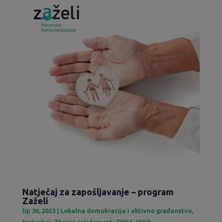
Natječaj za zapošljavanje – program
Zaželi
lip 30, 2025
|
Lokalna demokracija i aktivno građanstvo
,
Natječaji
,
Tkanje solidarnosti (2024-2027)