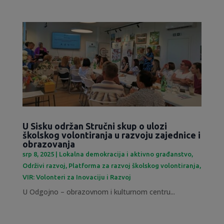
U Sisku održan Stručni skup o ulozi
školskog volontiranja u razvoju zajednice i
obrazovanja
srp 8, 2025
|
Lokalna demokracija i aktivno građanstvo
,
Održivi razvoj
,
Platforma za razvoj školskog volontiranja
,
VIR: Volonteri za Inovaciju i Razvoj
U Odgojno – obrazovnom i kulturnom centru...