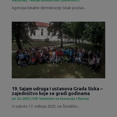
Agencija lokalne demokracije Sisak poziva...
19. Sajam udruga i ustanova Grada Siska –
zajedništvo koje se gradi godinama
svi 23, 2025
|
VIR: Volonteri za Inovaciju i Razvoj
U subotu 17. svibnja 2025. na Šetalištu...