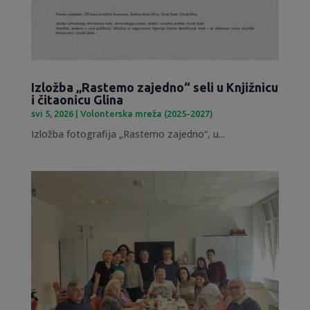
Izložba „Rastemo zajedno“ seli u Knjižnicu
i čitaonicu Glina
svi 5, 2026
|
Volonterska mreža (2025-2027)
Izložba fotografija „Rastemo zajedno“, u...