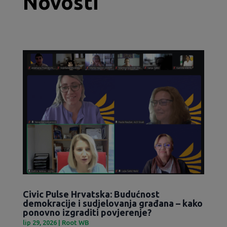
Novosti
Civic Pulse Hrvatska: Budućnost
demokracije i sudjelovanja građana – kako
ponovno izgraditi povjerenje?
lip 29, 2026
|
Root WB