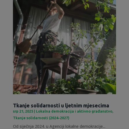
Tkanje solidarnosti u ljetnim mjesecima
srp 21, 2025
|
Lokalna demokracija i aktivno građanstvo
,
Tkanje solidarnosti (2024-2027)
Od siječnja 2024. u Agenciji lokalne demokracije...