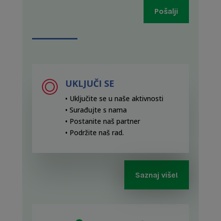
Pošalji
UKLJUČI SE
• Uključite se u naše aktivnosti
• Surađujte s nama
• Postanite naš partner
• Podržite naš rad
.
Saznaj više!