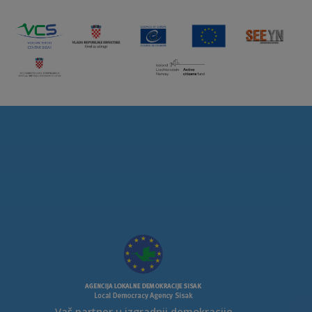
Vaš partner u izgradnji demokracije