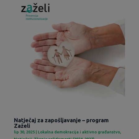
Natječaj za zapošljavanje – program
Zaželi
lip 30, 2025
|
Lokalna demokracija i aktivno građanstvo
,
Natječaji
,
Tkanje solidarnosti (2024-2027)