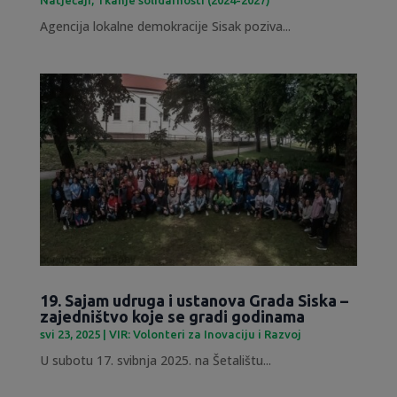
Agencija lokalne demokracije Sisak poziva...
19. Sajam udruga i ustanova Grada Siska –
zajedništvo koje se gradi godinama
svi 23, 2025
|
VIR: Volonteri za Inovaciju i Razvoj
U subotu 17. svibnja 2025. na Šetalištu...