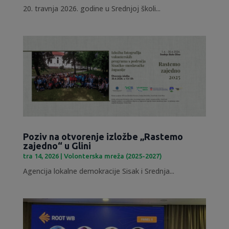
20. travnja 2026. godine u Srednjoj školi...
Poziv na otvorenje izložbe „Rastemo
zajedno“ u Glini
tra 14, 2026
|
Volonterska mreža (2025-2027)
Agencija lokalne demokracije Sisak i Srednja...