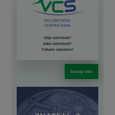
Gdje volontirati?
Kako volontirati?
Trebate voluntere?
Saznaj više!