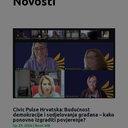
Novosti
Civic Pulse Hrvatska: Budućnost
demokracije i sudjelovanja građana – kako
ponovno izgraditi povjerenje?
lip 29, 2026
|
Root WB