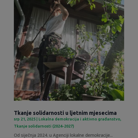
Tkanje solidarnosti u ljetnim mjesecima
srp 21, 2025
|
Lokalna demokracija i aktivno građanstvo
,
Tkanje solidarnosti (2024-2027)
Od siječnja 2024. u Agenciji lokalne demokracije...