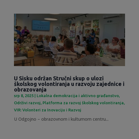
U Sisku održan Stručni skup o ulozi
školskog volontiranja u razvoju zajednice i
obrazovanja
srp 8, 2025
|
Lokalna demokracija i aktivno građanstvo
,
Održivi razvoj
,
Platforma za razvoj školskog volontiranja
,
VIR: Volonteri za Inovaciju i Razvoj
U Odgojno – obrazovnom i kulturnom centru...