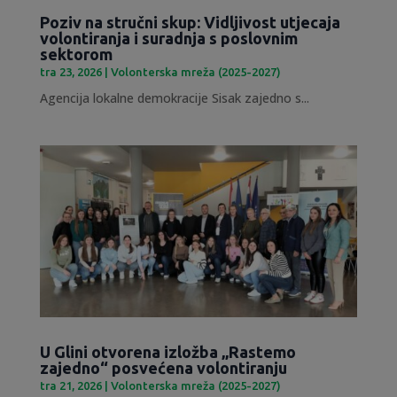
Poziv na stručni skup: Vidljivost utjecaja
volontiranja i suradnja s poslovnim
sektorom
tra 23, 2026
|
Volonterska mreža (2025-2027)
Agencija lokalne demokracije Sisak zajedno s...
U Glini otvorena izložba „Rastemo
zajedno“ posvećena volontiranju
tra 21, 2026
|
Volonterska mreža (2025-2027)