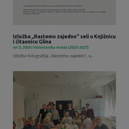
Izložba „Rastemo zajedno“ seli u Knjižnicu
i čitaonicu Glina
svi 5, 2026
|
Volonterska mreža (2025-2027)
Izložba fotografija „Rastemo zajedno“, u...