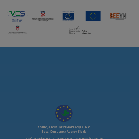
Vaš partner u izgradnji demokracije