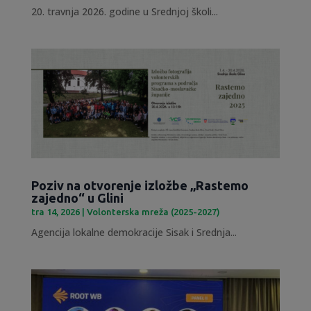
20. travnja 2026. godine u Srednjoj školi...
Poziv na otvorenje izložbe „Rastemo
zajedno“ u Glini
tra 14, 2026
|
Volonterska mreža (2025-2027)
Agencija lokalne demokracije Sisak i Srednja...