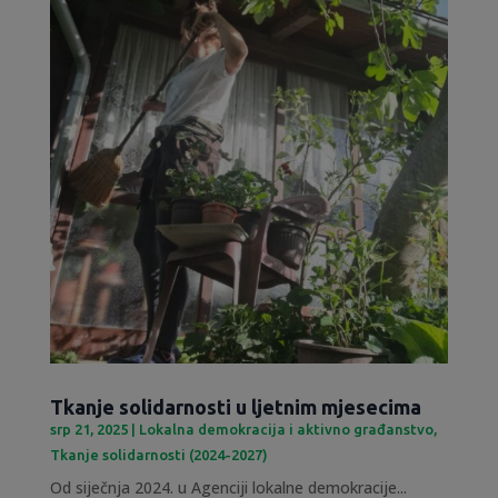
Tkanje solidarnosti u ljetnim mjesecima
srp 21, 2025
|
Lokalna demokracija i aktivno građanstvo
,
Tkanje solidarnosti (2024-2027)
Od siječnja 2024. u Agenciji lokalne demokracije...