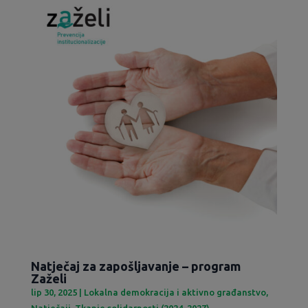
Natječaj za zapošljavanje – program
Zaželi
lip 30, 2025
|
Lokalna demokracija i aktivno građanstvo
,
Natječaji
,
Tkanje solidarnosti (2024-2027)