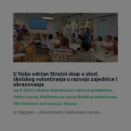
U Sisku održan Stručni skup o ulozi
školskog volontiranja u razvoju zajednice i
obrazovanja
srp 8, 2025
|
Lokalna demokracija i aktivno građanstvo
,
Održivi razvoj
,
Platforma za razvoj školskog volontiranja
,
VIR: Volonteri za Inovaciju i Razvoj
U Odgojno – obrazovnom i kulturnom centru...