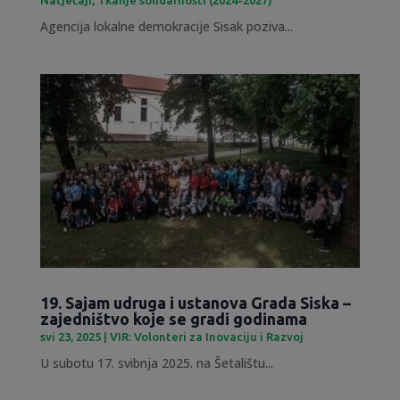
Agencija lokalne demokracije Sisak poziva...
19. Sajam udruga i ustanova Grada Siska –
zajedništvo koje se gradi godinama
svi 23, 2025
|
VIR: Volonteri za Inovaciju i Razvoj
U subotu 17. svibnja 2025. na Šetalištu...