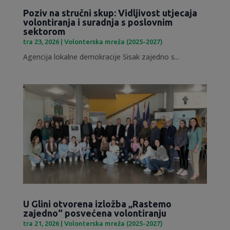
Poziv na stručni skup: Vidljivost utjecaja
volontiranja i suradnja s poslovnim
sektorom
tra 23, 2026
|
Volonterska mreža (2025-2027)
Agencija lokalne demokracije Sisak zajedno s...
U Glini otvorena izložba „Rastemo
zajedno“ posvećena volontiranju
tra 21, 2026
|
Volonterska mreža (2025-2027)