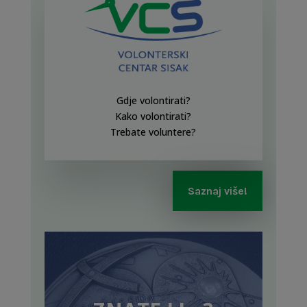
Gdje volontirati?
Kako volontirati?
Trebate voluntere?
Saznaj više!