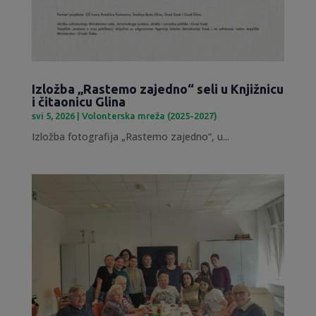
Izložba „Rastemo zajedno“ seli u Knjižnicu
i čitaonicu Glina
svi 5, 2026
|
Volonterska mreža (2025-2027)
Izložba fotografija „Rastemo zajedno“, u...