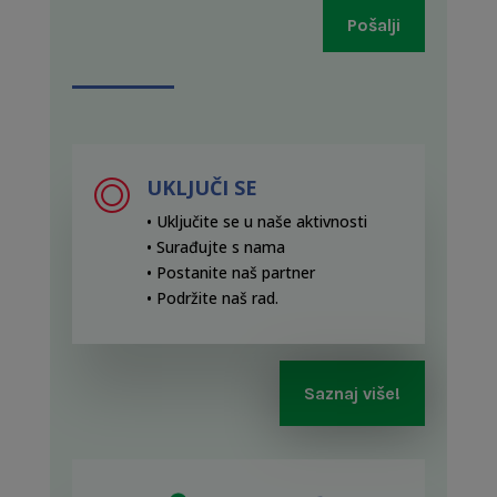
Pošalji
UKLJUČI SE
• Uključite se u naše aktivnosti
• Surađujte s nama
• Postanite naš partner
• Podržite naš rad
.
Saznaj više!