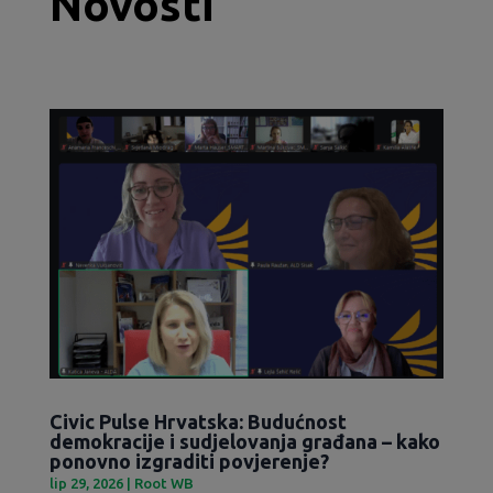
Novosti
Civic Pulse Hrvatska: Budućnost
demokracije i sudjelovanja građana – kako
ponovno izgraditi povjerenje?
lip 29, 2026
|
Root WB