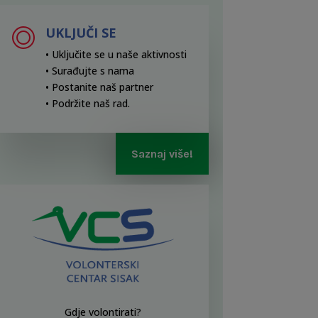
UKLJUČI SE
• Uključite se u naše aktivnosti
• Surađujte s nama
• Postanite naš partner
• Podržite naš rad
.
Saznaj više!
Gdje volontirati?