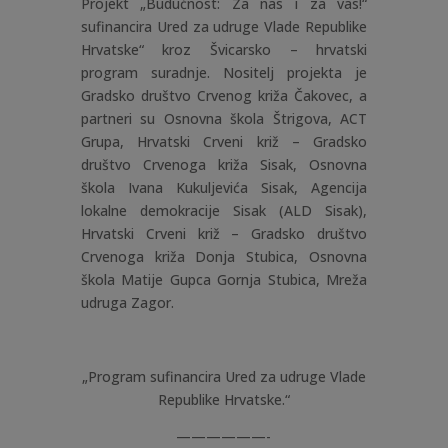
Projekt „Budućnost: Za nas i za vas!“
sufinancira Ured za udruge Vlade Republike
Hrvatske“ kroz Švicarsko – hrvatski
program suradnje. Nositelj projekta je
Gradsko društvo Crvenog križa Čakovec, a
partneri su Osnovna škola Štrigova, ACT
Grupa, Hrvatski Crveni križ – Gradsko
društvo Crvenoga križa Sisak, Osnovna
škola Ivana Kukuljevića Sisak, Agencija
lokalne demokracije Sisak (ALD Sisak),
Hrvatski Crveni križ – Gradsko društvo
Crvenoga križa Donja Stubica, Osnovna
škola Matije Gupca Gornja Stubica, Mreža
udruga Zagor.
„Program sufinancira Ured za udruge Vlade
Republike Hrvatske.“
——————-