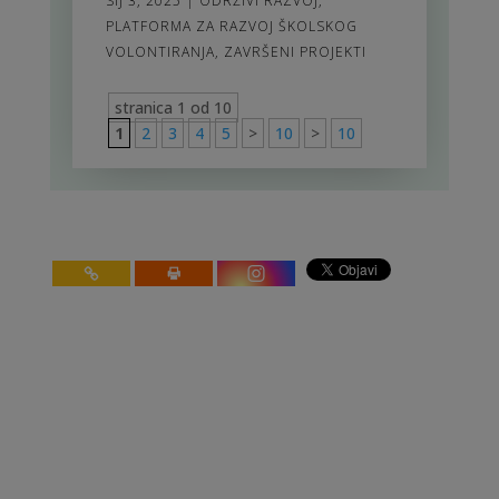
SIJ 3, 2025
|
ODRŽIVI RAZVOJ
,
PLATFORMA ZA RAZVOJ ŠKOLSKOG
VOLONTIRANJA
,
ZAVRŠENI PROJEKTI
stranica 1 od 10
1
2
3
4
5
>
10
>
10