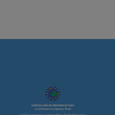
Vaš partner u izgradnji demokracije