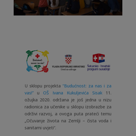
U sklopu projekta
“Budućnost: za nas i za
vas!”
u
OŠ Ivana Kukuljevića Sisak
11.
ožujka 2020. održana je još jedna u nizu
radionica za učenike u sklopu izobrazbe za
održivi razvoj, a ovoga puta prateći temu
„Očuvanje života na Zemlji – čista voda i
sanitarni uvjeti“.