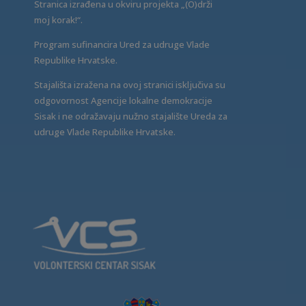
Stranica izrađena u okviru projekta „(O)drži
moj korak!“.
Program sufinancira Ured za udruge Vlade
Republike Hrvatske.
Stajališta izražena na ovoj stranici isključiva su
odgovornost Agencije lokalne demokracije
Sisak i ne odražavaju nužno stajalište Ureda za
udruge Vlade Republike Hrvatske.