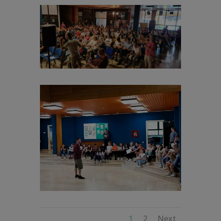
1
2
Next