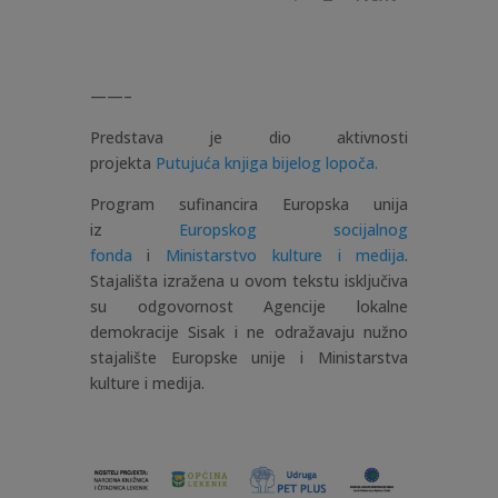
——–
Predstava je dio aktivnosti
projekta
Putujuća knjiga bijelog lopoča.
Program sufinancira Europska unija
iz
Europskog socijalnog
fonda
i
Ministarstvo kulture i medija
.
Stajališta izražena u ovom tekstu isključiva
su odgovornost Agencije lokalne
demokracije Sisak i ne odražavaju nužno
stajalište Europske unije i Ministarstva
kulture i medija.