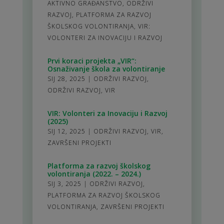
AKTIVNO GRAĐANSTVO
,
ODRŽIVI
RAZVOJ
,
PLATFORMA ZA RAZVOJ
ŠKOLSKOG VOLONTIRANJA
,
VIR:
VOLONTERI ZA INOVACIJU I RAZVOJ
Prvi koraci projekta „VIR“:
Osnaživanje škola za volontiranje
SIJ 28, 2025
|
ODRŽIVI RAZVOJ
,
ODRŽIVI RAZVOJ
,
VIR
VIR: Volonteri za Inovaciju i Razvoj
(2025)
SIJ 12, 2025
|
ODRŽIVI RAZVOJ
,
VIR
,
ZAVRŠENI PROJEKTI
Platforma za razvoj školskog
volontiranja (2022. – 2024.)
SIJ 3, 2025
|
ODRŽIVI RAZVOJ
,
PLATFORMA ZA RAZVOJ ŠKOLSKOG
VOLONTIRANJA
,
ZAVRŠENI PROJEKTI