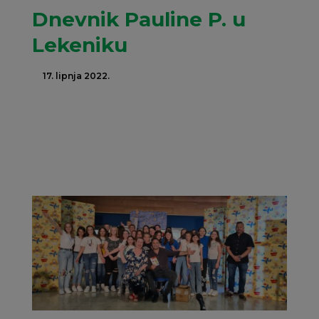
Dnevnik Pauline P. u
Lekeniku
17. lipnja 2022.