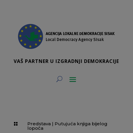
VAŠ PARTNER U IZGRADNJI DEMOKRACIJE
Predstava
|
Putujuća knjiga bijelog

lopoča