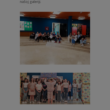
našoj galeriji.