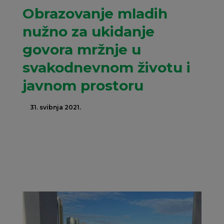
Obrazovanje mladih
nužno za ukidanje
govora mržnje u
svakodnevnom životu i
javnom prostoru
31. svibnja 2021.