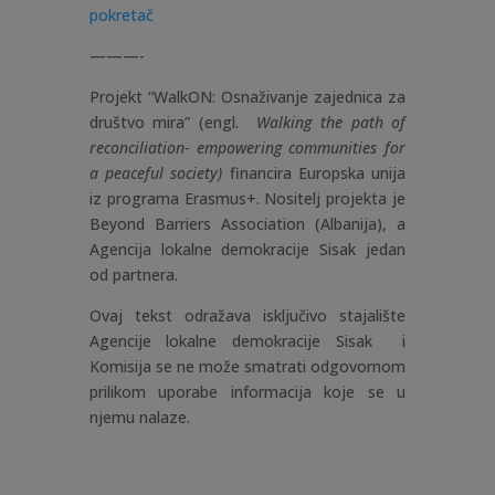
pokretač
———-
Projekt “WalkON: Osnaživanje zajednica za
društvo mira” (engl.
Walking the path of
reconciliation- empowering communities for
a peaceful society)
financira Europska unija
iz programa Erasmus+. Nositelj projekta je
Beyond Barriers Association (Albanija), a
Agencija lokalne demokracije Sisak jedan
od partnera.
Ovaj tekst odražava isključivo stajalište
Agencije lokalne demokracije Sisak i
Komisija se ne može smatrati odgovornom
prilikom uporabe informacija koje se u
njemu nalaze.