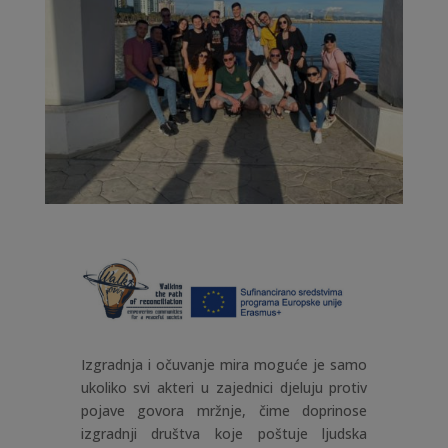
Izgradnja i očuvanje mira moguće je samo
ukoliko svi akteri u zajednici djeluju protiv
pojave govora mržnje, čime doprinose
izgradnji društva koje poštuje ljudska