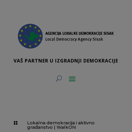
VAŠ PARTNER U IZGRADNJI DEMOKRACIJE
Lokalna demokracija i aktivno

građanstvo
|
WalkON