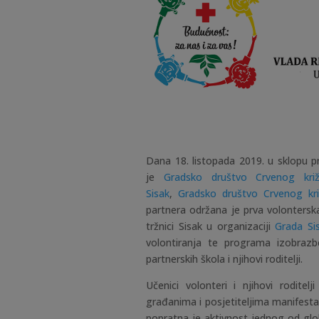
Dana 18. listopada 2019. u sklopu 
je
Gradsko društvo Crvenog kri
Sisak
,
Gradsko društvo Crvenog kri
partnera održana je prva volonters
tržnici Sisak u organizaciji
Grada Si
volontiranja te programa izobrazbe
partnerskih škola i njihovi roditelji.
Učenici volonteri i njihovi roditelj
građanima i posjetiteljima manifesta
popratna je aktivnost jednog od glob