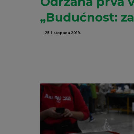
Održana prva v
„Budućnost: za 
25. listopada 2019.