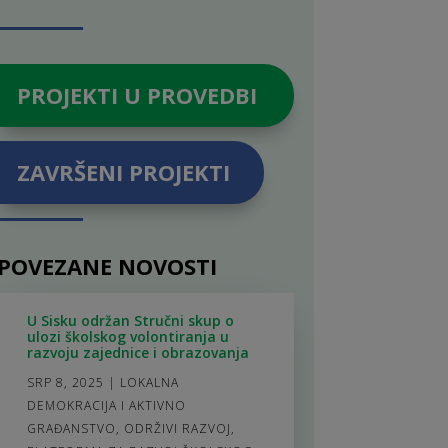
PROJEKTI U PROVEDBI
ZAVRŠENI PROJEKTI
POVEZANE NOVOSTI
U Sisku održan Stručni skup o
ulozi školskog volontiranja u
razvoju zajednice i obrazovanja
SRP 8, 2025
|
LOKALNA
DEMOKRACIJA I AKTIVNO
GRAĐANSTVO
,
ODRŽIVI RAZVOJ
,