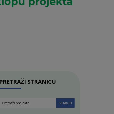
klopu projekta
PRETRAŽI STRANICU