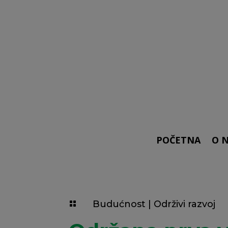
POČETNA
O 
Budućnost
|
Održivi razvoj
