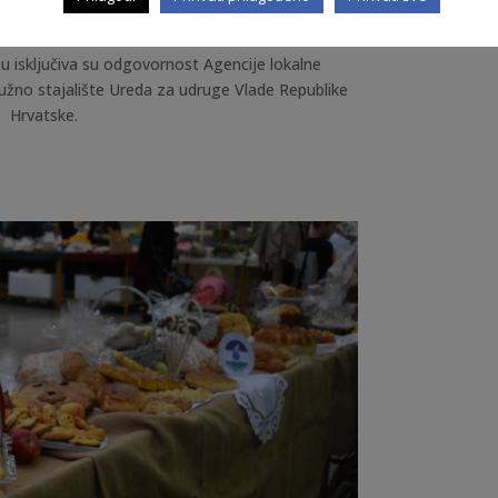
——————-
u isključiva su odgovornost Agencije lokalne
užno stajalište Ureda za udruge Vlade Republike
Hrvatske.