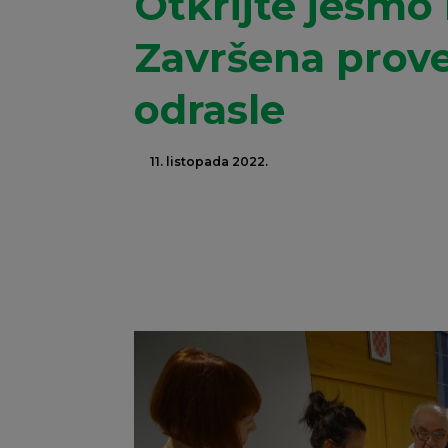
Otkrijte jesmo 
Završena prove
odrasle
11. listopada 2022.