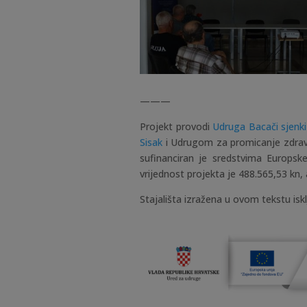
———
Projekt provodi
Udruga Bacači sjenki
Sisak
i Udrugom za promicanje zdravog
sufinanciran je sredstvima Europske
vrijednost projekta je 488.565,53 kn,
Stajališta izražena u ovom tekstu isk