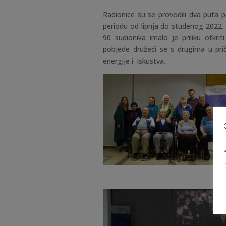
Radionice su se provodili dva puta p
periodu od lipnja do studenog 2022.
90 sudionika imalo je priliku otkrit
pobjede družeći se s drugima u pri
energije i iskustva.