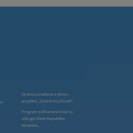
Stranica izrađena u okviru
projekta „(O)drži moj korak!“.
ne
Program sufinancira Ured za
udruge Vlade Republike
Hrvatske.