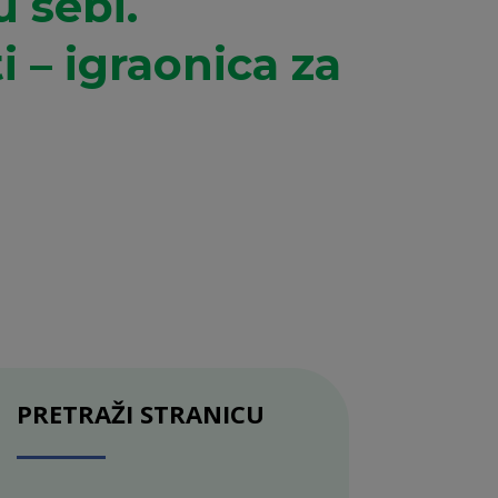
u sebi.
 – igraonica za
PRETRAŽI STRANICU