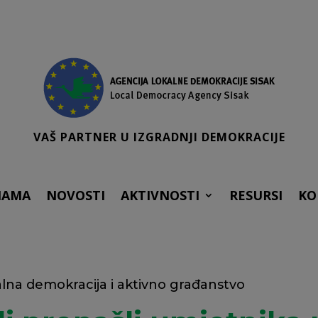
VAŠ PARTNER U IZGRADNJI DEMOKRACIJE
NAMA
NOVOSTI
AKTIVNOSTI
RESURSI
KO
lna demokracija i aktivno građanstvo