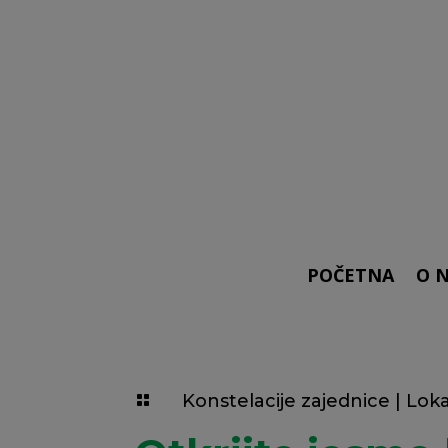
POČETNA
O 
Konstelacije zajednice
|
Loka
