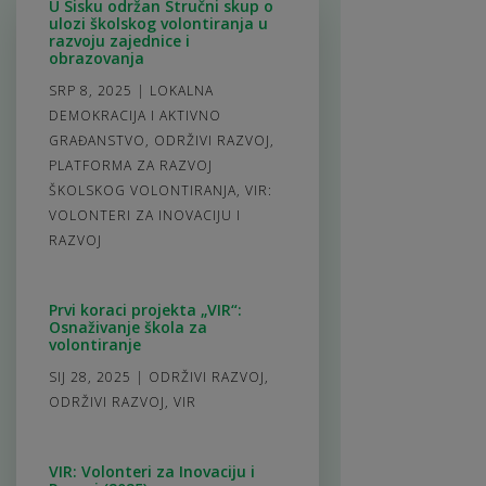
U Sisku održan Stručni skup o
ulozi školskog volontiranja u
razvoju zajednice i
obrazovanja
SRP 8, 2025
|
LOKALNA
DEMOKRACIJA I AKTIVNO
GRAĐANSTVO
,
ODRŽIVI RAZVOJ
,
PLATFORMA ZA RAZVOJ
ŠKOLSKOG VOLONTIRANJA
,
VIR:
VOLONTERI ZA INOVACIJU I
RAZVOJ
Prvi koraci projekta „VIR“:
Osnaživanje škola za
volontiranje
SIJ 28, 2025
|
ODRŽIVI RAZVOJ
,
ODRŽIVI RAZVOJ
,
VIR
VIR: Volonteri za Inovaciju i