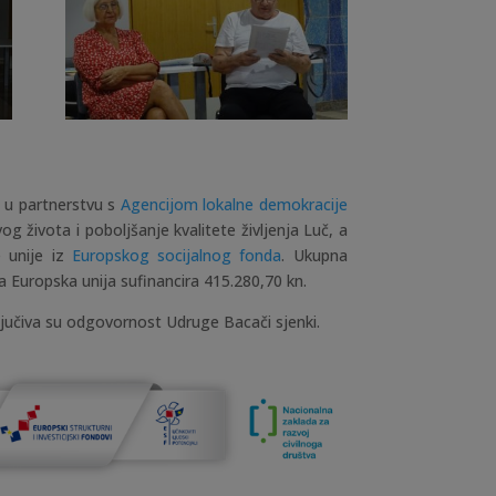
u partnerstvu s
Agencijom lokalne demokracije
 života i poboljšanje kvalitete življenja Luč, a
 unije iz
Europskog socijalnog fonda
. Ukupna
 a Europska unija sufinancira 415.280,70 kn.
ljučiva su odgovornost Udruge Bacači sjenki.