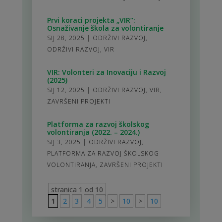
Prvi koraci projekta „VIR“:
Osnaživanje škola za volontiranje
SIJ 28, 2025
|
ODRŽIVI RAZVOJ
,
ODRŽIVI RAZVOJ
,
VIR
VIR: Volonteri za Inovaciju i Razvoj
(2025)
SIJ 12, 2025
|
ODRŽIVI RAZVOJ
,
VIR
,
ZAVRŠENI PROJEKTI
Platforma za razvoj školskog
volontiranja (2022. – 2024.)
SIJ 3, 2025
|
ODRŽIVI RAZVOJ
,
PLATFORMA ZA RAZVOJ ŠKOLSKOG
VOLONTIRANJA
,
ZAVRŠENI PROJEKTI
stranica 1 od 10
1
2
3
4
5
>
10
>
10