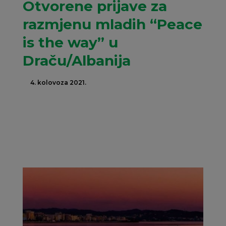
Otvorene prijave za
razmjenu mladih “Peace
is the way” u
Draču/Albanija
4. kolovoza 2021.