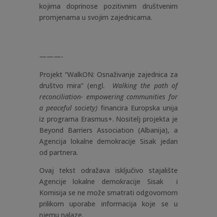
kojima doprinose pozitivnim društvenim
promjenama u svojim zajednicama.
———-
Projekt “WalkON: Osnaživanje zajednica za
društvo mira” (engl.
Walking the path of
reconciliation- empowering communities for
a peaceful society)
financira Europska unija
iz programa Erasmus+. Nositelj projekta je
Beyond Barriers Association (Albanija), a
Agencija lokalne demokracije Sisak jedan
od partnera.
Ovaj tekst odražava isključivo stajalište
Agencije lokalne demokracije Sisak i
Komisija se ne može smatrati odgovornom
prilikom uporabe informacija koje se u
njemu nalaze.