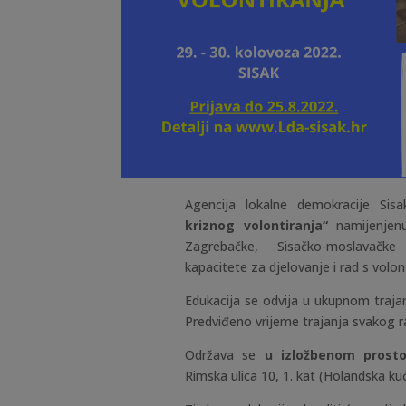
Agencija lokalne demokracije Si
kriznog volontiranja“
namijenjen
Zagrebačke, Sisačko-moslavačke i
kapacitete za djelovanje i rad s volo
Edukacija se odvija u ukupnom traj
Predviđeno vrijeme trajanja svakog 
Održava se
u izložbenom prost
Rimska ulica 10, 1. kat (Holandska ku