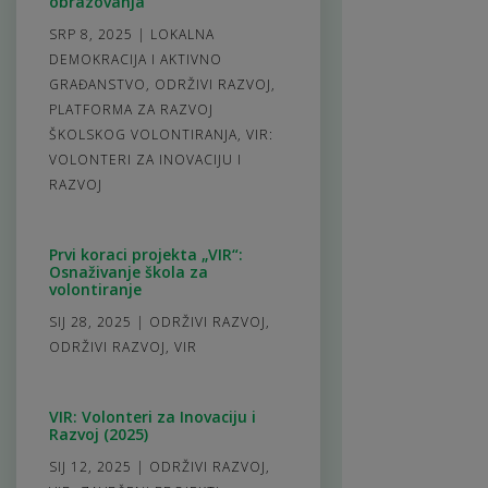
obrazovanja
SRP 8, 2025
|
LOKALNA
DEMOKRACIJA I AKTIVNO
GRAĐANSTVO
,
ODRŽIVI RAZVOJ
,
PLATFORMA ZA RAZVOJ
ŠKOLSKOG VOLONTIRANJA
,
VIR:
VOLONTERI ZA INOVACIJU I
RAZVOJ
Prvi koraci projekta „VIR“:
Osnaživanje škola za
volontiranje
SIJ 28, 2025
|
ODRŽIVI RAZVOJ
,
ODRŽIVI RAZVOJ
,
VIR
VIR: Volonteri za Inovaciju i
Razvoj (2025)
SIJ 12, 2025
|
ODRŽIVI RAZVOJ
,