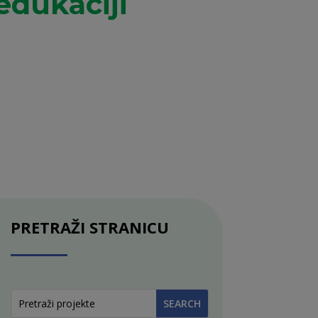
edukaciji
PRETRAŽI STRANICU