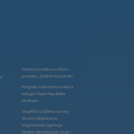
Stranica izrađena u okviru
projekta „(O)drži moj korak!“.
ne
Program sufinancira Ured za
udruge Vlade Republike
Hrvatske.
Stajališta izražena na ovoj
stranici isključiva su
odgovornost Agencije
lokalne demokracije Sisak i